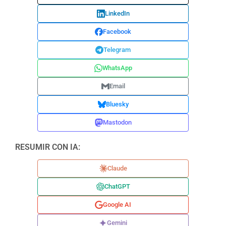
LinkedIn
Facebook
Telegram
WhatsApp
Email
Bluesky
Mastodon
RESUMIR CON IA:
Claude
ChatGPT
Google AI
Gemini