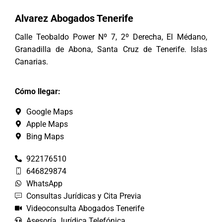
Alvarez Abogados Tenerife
Calle Teobaldo Power Nº 7, 2º Derecha, El Médano,
Granadilla de Abona, Santa Cruz de Tenerife. Islas
Canarias.
Cómo llegar:
Google Maps
Apple Maps
Bing Maps
922176510
646829874
WhatsApp
Consultas Jurídicas y Cita Previa
Videoconsulta Abogados Tenerife
Asesoría Jurídica Telefónica