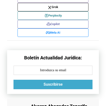
Grok
Perplexity
Copilot
Meta AI
Boletín Actualidad Jurídica:
Suscribirse