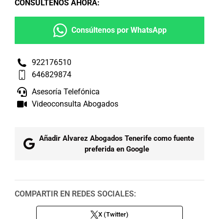
CONSÚLTENOS AHORA
:
Consúltenos por WhatsApp
922176510
646829874
Asesoría Telefónica
Videoconsulta Abogados
Añadir Alvarez Abogados Tenerife como fuente
preferida en Google
COMPARTIR EN REDES SOCIALES:
X (Twitter)