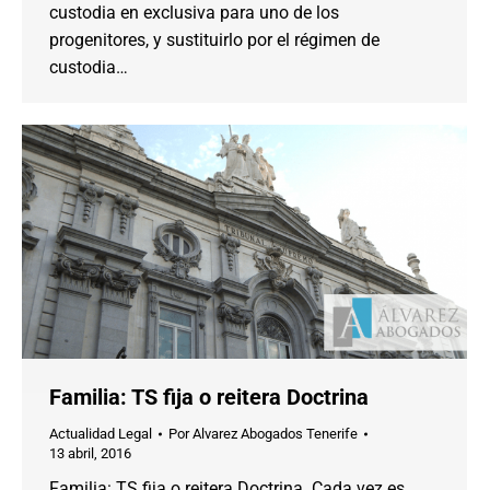
custodia en exclusiva para uno de los
progenitores, y sustituirlo por el régimen de
custodia…
Familia: TS fija o reitera Doctrina
Actualidad Legal
Por
Alvarez Abogados Tenerife
13 abril, 2016
Familia: TS fija o reitera Doctrina. Cada vez es