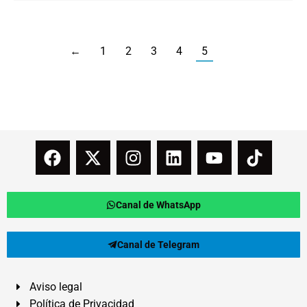
←
1
2
3
4
5
Canal de WhatsApp
Canal de Telegram
Aviso legal
Política de Privacidad