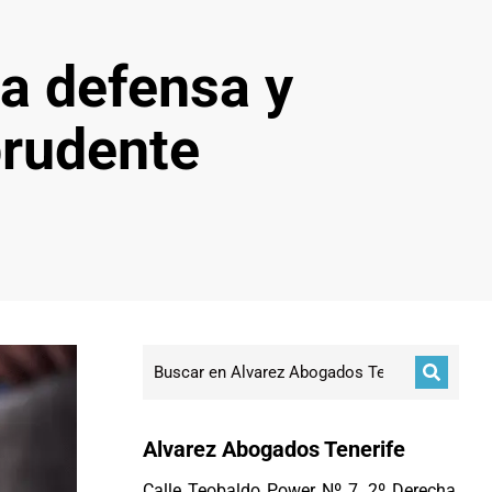
ma defensa y
prudente
Alvarez Abogados Tenerife
Calle Teobaldo Power Nº 7, 2º Derecha,