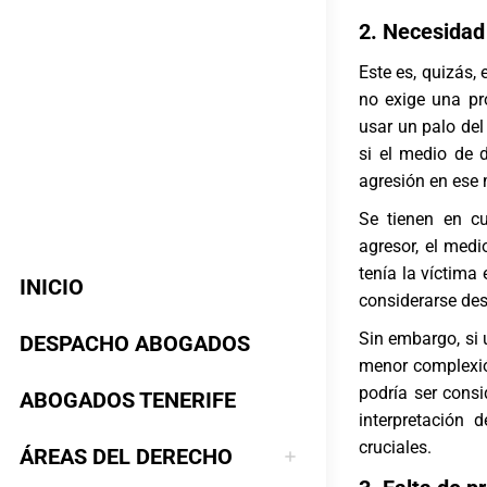
2. Necesidad
Este es, quizás, 
no exige una pr
usar un palo de
si el medio de 
agresión en ese 
Se tienen en cu
agresor, el medi
tenía la víctima
INICIO
considerarse des
Sin embargo, si 
DESPACHO ABOGADOS
menor complexió
podría ser consi
ABOGADOS TENERIFE
interpretación 
cruciales.
ÁREAS DEL DERECHO