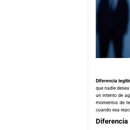
Diferencia legí
que nadie desea 
un intento de a
momentos de ten
cuando esa reacc
Diferencia