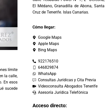
El Médano, Granadilla de Abona, Santa
Cruz de Tenerife. Islas Canarias.
Cómo llegar:
Google Maps
Apple Maps
Bing Maps
922176510
646829874
ones límite
WhatsApp
 la calle,
Consultas Jurídicas y Cita Previa
o. En esos
Videoconsulta Abogados Tenerife
qué sucede
Asesoría Jurídica Telefónica
Acceso directo: