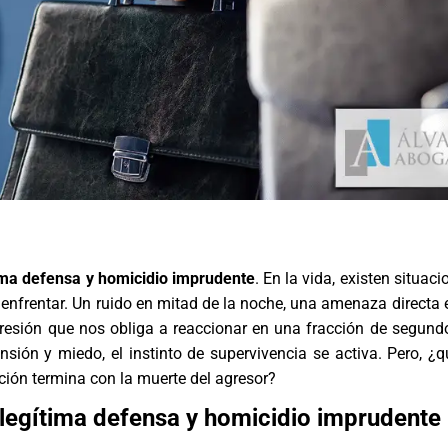
tima defensa y homicidio imprudente
. En la vida, existen situaci
enfrentar. Un ruido en mitad de la noche, una amenaza directa en
gresión que nos obliga a reaccionar en una fracción de segund
sión y miedo, el instinto de supervivencia se activa. Pero, ¿
ión termina con la muerte del agresor?
 legítima defensa y homicidio imprudente