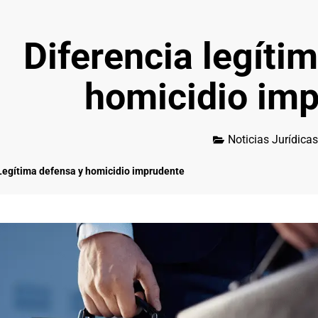
Diferencia legíti
homicidio im
Noticias Jurídicas
Legítima defensa y homicidio imprudente