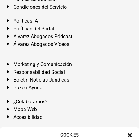
Condiciones del Servicio
Políticas IA
Políticas del Portal
Álvarez Abogados Pódcast
Álvarez Abogados Vídeos
Marketing y Comunicación
Responsabilidad Social
Boletín Noticias Jurídicas
Buzón Ayuda
¿Colaboramos?
Mapa Web
Accesibilidad
Álvarez Abogados Tenerife:
Calle Teobaldo Power Nº 7,
COOKIES