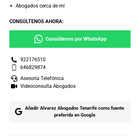
Abogados cerca de mí
CONSÚLTENOS AHORA
:
Consúltenos por WhatsApp
922176510
646829874
Asesoría Telefónica
Videoconsulta Abogados
Añadir Alvarez Abogados Tenerife como fuente
preferida en Google