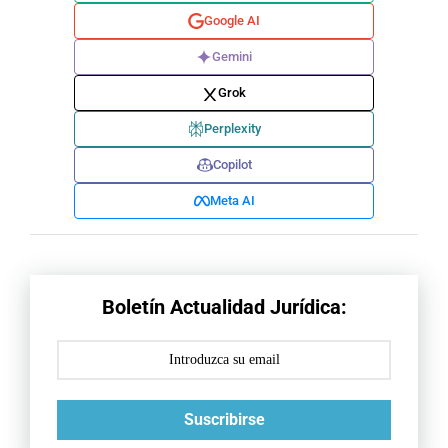
Google AI
Gemini
Grok
Perplexity
Copilot
Meta AI
Boletín Actualidad Jurídica:
Suscribirse