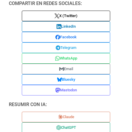
COMPARTIR EN REDES SOCIALES:
X (Twitter)
LinkedIn
Facebook
Telegram
WhatsApp
Email
Bluesky
Mastodon
RESUMIR CON IA:
Claude
ChatGPT