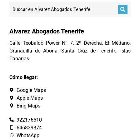
Alvarez Abogados Tenerife
Calle Teobaldo Power Nº 7, 2º Derecha, El Médano,
Granadilla de Abona, Santa Cruz de Tenerife. Islas
Canarias.
Cómo llegar:
Google Maps
Apple Maps
Bing Maps
922176510
646829874
WhatsApp