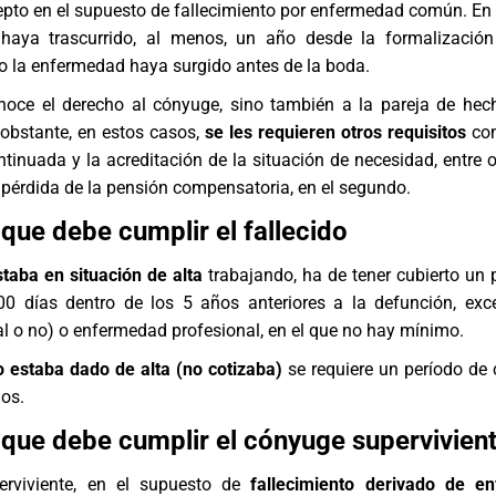
pto en el supuesto de fallecimiento por enfermedad común. En 
haya trascurrido, al menos, un año desde la formalización
o la enfermedad haya surgido antes de la boda.
noce el derecho al cónyuge, sino también a la pareja de hec
obstante, en estos casos,
se les requieren otros requisitos
com
tinuada y la acreditación de la situación de necesidad, entre ot
a pérdida de la pensión compensatoria, en el segundo.
 que debe cumplir el fallecido
estaba en situación de alta
trabajando, ha de tener cubierto un 
00 días dentro de los 5 años anteriores a la defunción, exc
al o no) o enfermedad profesional, en el que no hay mínimo.
no estaba dado de alta (no cotizaba)
se requiere un período de 
os.
 que debe cumplir el cónyuge supervivien
erviviente, en el supuesto de
fallecimiento derivado de e