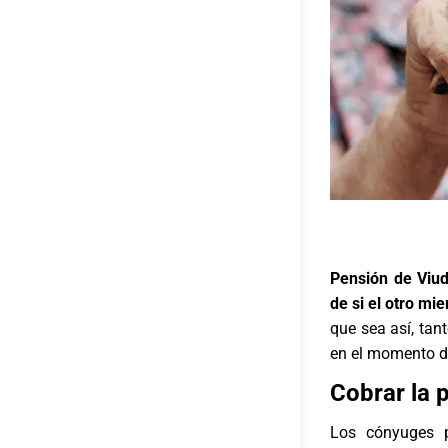
Pensión de Viu
de si el otro mi
que sea así, tan
en el momento d
Cobrar la 
Los cónyuges p