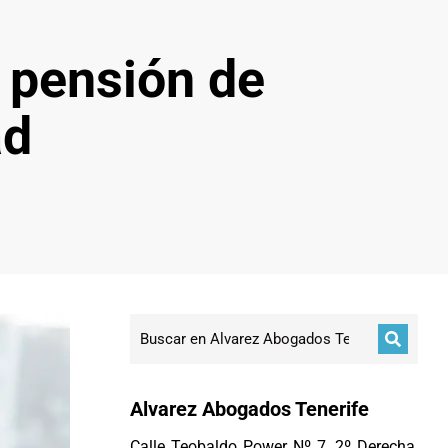
 pensión de
ad
Alvarez Abogados Tenerife
Calle Teobaldo Power Nº 7, 2º Derecha,