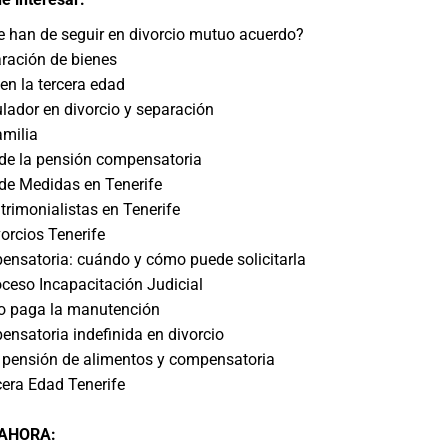
 han de seguir en divorcio mutuo acuerdo?
ración de bienes
en la tercera edad
lador en divorcio y separación
amilia
de la pensión compensatoria
de Medidas en Tenerife
imonialistas en Tenerife
rcios Tenerife
nsatoria: cuándo y cómo puede solicitarla
eso Incapacitación Judicial
no paga la manutención
nsatoria indefinida en divorcio
 pensión de alimentos y compensatoria
era Edad Tenerife
 AHORA
: