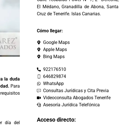
El Médano, Granadilla de Abona, Santa
Cruz de Tenerife. Islas Canarias.
Cómo llegar:
Google Maps
Apple Maps
Bing Maps
922176510
646829874
a la duda
WhatsApp
edad.
Para
Consultas Jurídicas y Cita Previa
 requisitos
Videoconsulta Abogados Tenerife
Asesoría Jurídica Telefónica
Acceso directo:
r día del