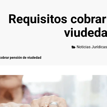
Requisitos cobrar
viuded
Noticias Jurídicas
cobrar pensión de viudedad