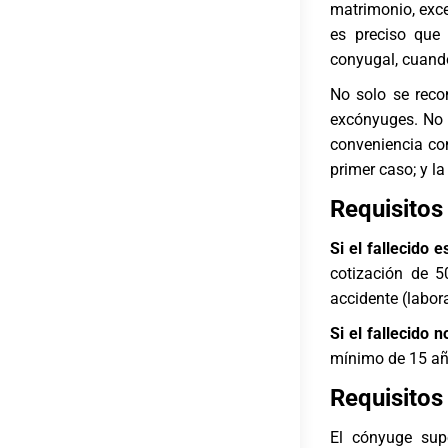
matrimonio, exce
es preciso que 
conyugal, cuand
No solo se reco
excónyuges. No 
conveniencia con
primer caso; y l
Requisitos
Si el fallecido 
cotización de 5
accidente (labor
Si el fallecido 
mínimo de 15 añ
Requisitos
El cónyuge sup