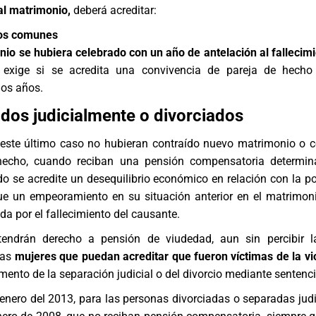
al matrimonio,
deberá acreditar:
jos comunes
io se hubiera celebrado con un año de antelación al fallecimi
e exige si se acredita una convivencia de pareja de hecho
dos años.
dos judicialmente o divorciados
este último caso no hubieran contraído nuevo matrimonio o c
hecho, cuando reciban una pensión compensatoria determin
o se acredite un desequilibrio económico en relación con la po
que un empeoramiento en su situación anterior en el matrimoni
da por el fallecimiento del causante.
tendrán derecho a pensión de viudedad, aun sin percibir l
las
mujeres que puedan acreditar que fueron víctimas de la vi
ento de la separación judicial o del divorcio mediante sentenci
e enero del 2013, para las personas divorciadas o separadas jud