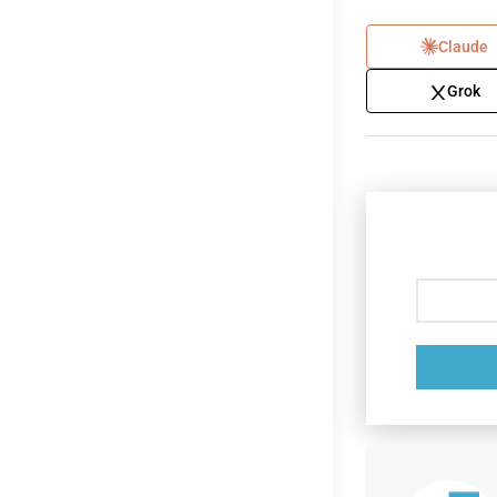
Claude
Grok