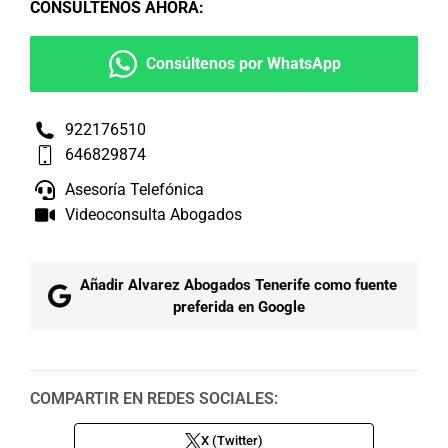
CONSÚLTENOS AHORA
:
Consúltenos por WhatsApp
922176510
646829874
Asesoría Telefónica
Videoconsulta Abogados
Añadir Alvarez Abogados Tenerife como fuente
preferida en Google
COMPARTIR EN REDES SOCIALES:
X (Twitter)