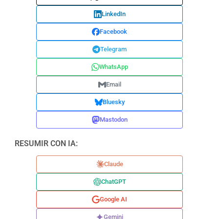
LinkedIn
Facebook
Telegram
WhatsApp
Email
Bluesky
Mastodon
RESUMIR CON IA:
Claude
ChatGPT
Google AI
Gemini