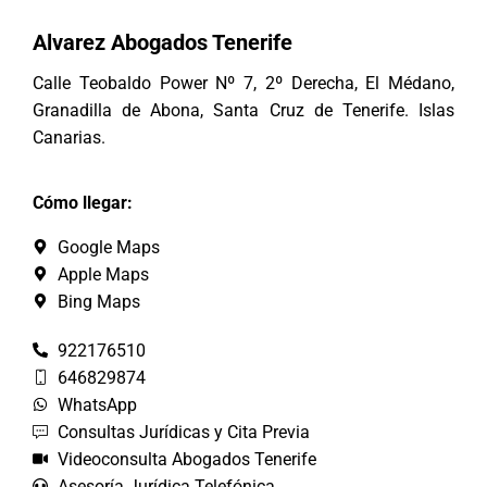
Alvarez Abogados Tenerife
Calle Teobaldo Power Nº 7, 2º Derecha, El Médano,
Granadilla de Abona, Santa Cruz de Tenerife. Islas
Canarias.
Cómo llegar:
Google Maps
Apple Maps
Bing Maps
922176510
646829874
WhatsApp
Consultas Jurídicas y Cita Previa
Videoconsulta Abogados Tenerife
Asesoría Jurídica Telefónica