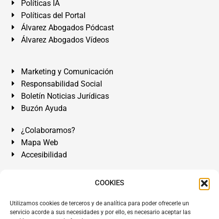
Políticas IA
Políticas del Portal
Álvarez Abogados Pódcast
Álvarez Abogados Vídeos
Marketing y Comunicación
Responsabilidad Social
Boletín Noticias Jurídicas
Buzón Ayuda
¿Colaboramos?
Mapa Web
Accesibilidad
Álvarez Abogados Tenerife:
Calle Teobaldo Power Nº 7,
COOKIES
2º Derecha, El Médano, Granadilla de Abona, Santa Cruz
Utilizamos cookies de terceros y de analítica para poder ofrecerle un
de Tenerife. Islas Canarias.
servicio acorde a sus necesidades y por ello, es necesario aceptar las