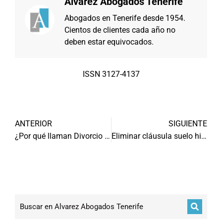
Alvarez Abogados Tenerife
Abogados en Tenerife desde 1954.
Cientos de clientes cada año no
deben estar equivocados.
ISSN 3127-4137
ANTERIOR
SIGUIENTE
¿Por qué llaman Divorcio Express al Divorcio mutuo acuerdo?
Eliminar cláusula suelo hipoteca