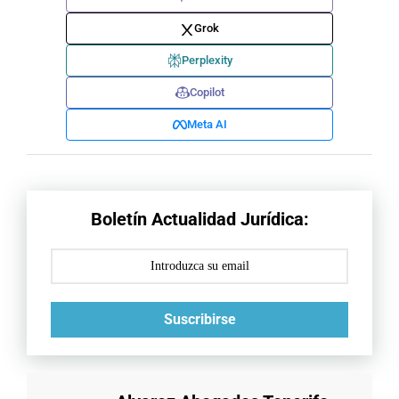
Grok
Perplexity
Copilot
Meta AI
Boletín Actualidad Jurídica:
Suscribirse