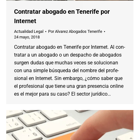
Contratar abogado en Tenerife por
Internet
Actualidad Legal
Por
Alvarez Abogados Tenerife
24 mayo, 2018
Contratar abogado en Tenerife por Internet. Al con­
tratar a un abo­gado o un des­pacho de abogados
surgen dudas que mu­chas veces se solu­cionan
con una simple bús­queda del nombre del pro­fe­
sional en Internet. Sin em­bargo, ¿cómo saber que
el pro­fe­sional que tiene una gran pre­sencia on­line
es el mejor para su caso? El sector jurídico…