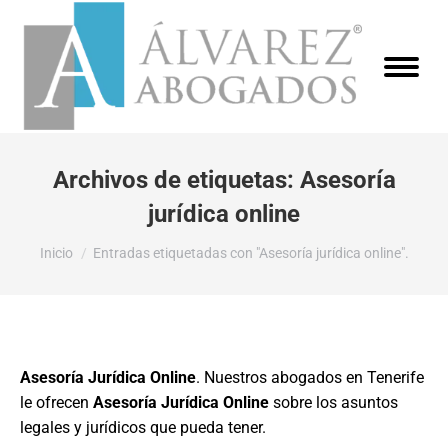
Archivos de etiquetas:
Asesoría
jurídica online
Estás aquí:
Inicio
Entradas etiquetadas con "Asesoría jurídica online".
Asesoría Jurídica Online
. Nuestros abogados en Tenerife
le ofrecen
Asesoría Jurídica Online
sobre los asuntos
legales y jurídicos que pueda tener.