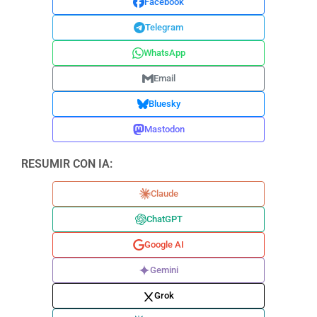
Facebook
Telegram
WhatsApp
Email
Bluesky
Mastodon
RESUMIR CON IA:
Claude
ChatGPT
Google AI
Gemini
Grok