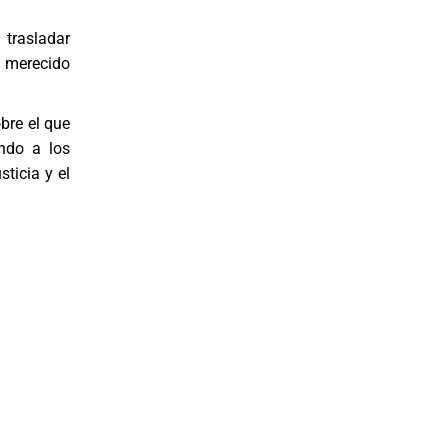
 trasladar
 merecido
bre el que
ndo a los
ticia y el