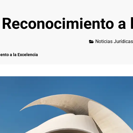
Reconocimiento a l
Noticias Jurídicas
ento a la Excelencia