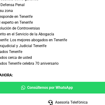
 Defensa Penal
su zona
esponde en Tenerife
 experto en Tenerife
solución de Controversias
ito en el Servicio de la Abogacía
rife: Los mejores abogados en Tenerife
ajudicial y Judicial Tenerife
ados Tenerife
ados cerca de usted
dos Tenerife celebra 70 aniversario
 AHORA
:
Consúltenos por WhatsApp
Asesoría Telefónica