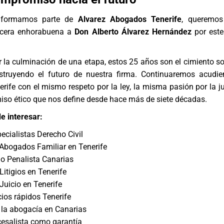
 formamos parte de
Alvarez Abogados Tenerife
, queremos
ncera enhorabuena a
Don Alberto Álvarez Hernández
por este
 la culminación de una etapa, estos 25 años son el cimiento so
truyendo el futuro de nuestra firma. Continuaremos acudie
erife
con el mismo respeto por la ley, la misma pasión por la jus
o ético que nos define desde hace más de siete décadas.
e interesar:
cialistas Derecho Civil
Abogados Familiar en Tenerife
o Penalista Canarias
itigios en Tenerife
uicio en Tenerife
ios rápidos Tenerife
 la abogacía en Canarias
esalista como garantía