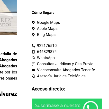
Cómo llegar:
Google Maps
Apple Maps
Bing Maps
922176510
646829874
Medalla de
WhatsApp
 Abogados
Consultas Jurídicas y Cita Previa
 Abogados
Videoconsulta Abogados Tenerife
te por los
Asesoría Jurídica Telefónica
ofesionales
Acceso directo:
lvarez