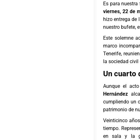
Es para nuestra 
viernes, 22 de 
hizo entrega de 
nuestro bufete, 
Este solemne ac
marco incompar
Tenerife, reunie
la sociedad civil
Un cuarto d
Aunque el acto
Hernández
alca
cumpliendo un cu
patrimonio de nu
Veinticinco año
tiempo. Represen
en sala y la ge