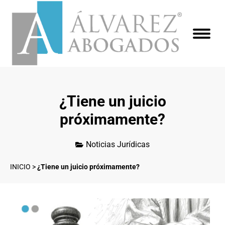
¿Tiene un juicio
próximamente?
Noticias Jurídicas
INICIO
>
¿Tiene un juicio próximamente?