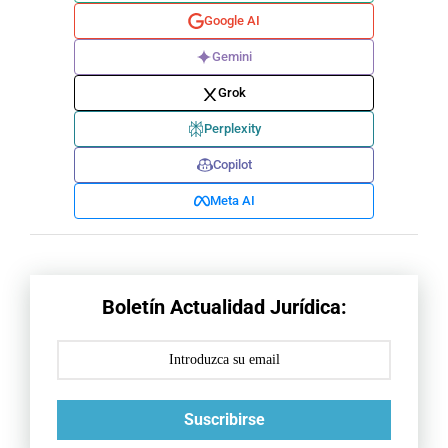
Google AI
Gemini
Grok
Perplexity
Copilot
Meta AI
Boletín Actualidad Jurídica:
Suscribirse