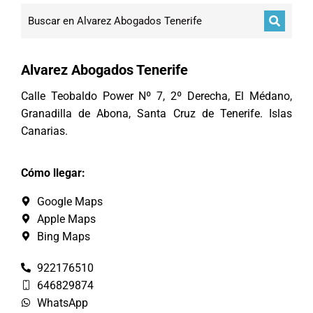
Alvarez Abogados Tenerife
Calle Teobaldo Power Nº 7, 2º Derecha, El Médano,
Granadilla de Abona, Santa Cruz de Tenerife. Islas
Canarias.
Cómo llegar:
Google Maps
Apple Maps
Bing Maps
922176510
646829874
WhatsApp