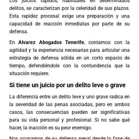
Los
juicios rápidos
, habituales en determinados
delitos, se caracterizan por la celeridad de sus plazos.
Esta rapidez procesal exige una preparación y una
capacidad de reacción inmediatas por parte de su
defensa.
En
Alvarez Abogados Tenerife
, contamos con la
agilidad y la experiencia necesarias para articular una
estrategia de defensa sólida en un corto espacio de
tiempo, defendiéndole con la contundencia que la
situación requiere.
Si tiene un juicio por un delito leve o grave
La diferencia entre un delito leve y uno grave radica en
la severidad de las penas asociadas, pero en ambos
casos, las consecuencias pueden ser significativas
para su vida personal y profesional. Si no sabe qué
hacer, la inacción es su peor enemigo.
Nos ocupamos de su
defensa penal
desde la fase de