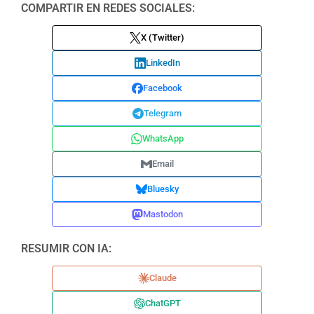
COMPARTIR EN REDES SOCIALES:
X (Twitter)
LinkedIn
Facebook
Telegram
WhatsApp
Email
Bluesky
Mastodon
RESUMIR CON IA:
Claude
ChatGPT