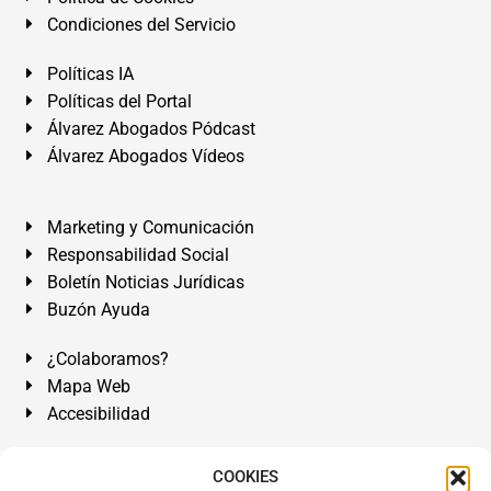
Condiciones del Servicio
Políticas IA
Políticas del Portal
Álvarez Abogados Pódcast
Álvarez Abogados Vídeos
Marketing y Comunicación
Responsabilidad Social
Boletín Noticias Jurídicas
Buzón Ayuda
¿Colaboramos?
Mapa Web
Accesibilidad
Álvarez Abogados Tenerife:
Calle Teobaldo Power Nº 7,
COOKIES