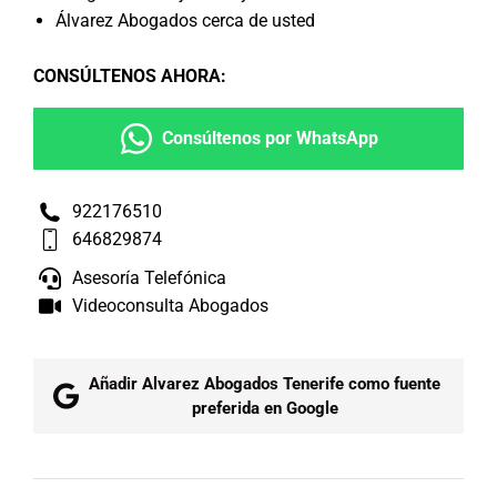
Álvarez Abogados cerca de usted
CONSÚLTENOS AHORA
:
Consúltenos por WhatsApp
922176510
646829874
Asesoría Telefónica
Videoconsulta Abogados
Añadir Alvarez Abogados Tenerife como fuente
preferida en Google