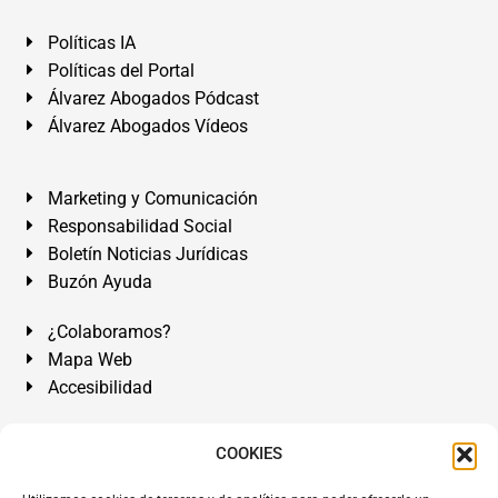
Políticas IA
Políticas del Portal
Álvarez Abogados Pódcast
Álvarez Abogados Vídeos
Marketing y Comunicación
Responsabilidad Social
Boletín Noticias Jurídicas
Buzón Ayuda
¿Colaboramos?
Mapa Web
Accesibilidad
Álvarez Abogados Tenerife:
Calle Teobaldo Power Nº 7,
COOKIES
2º Derecha, El Médano, Granadilla de Abona, Santa Cruz