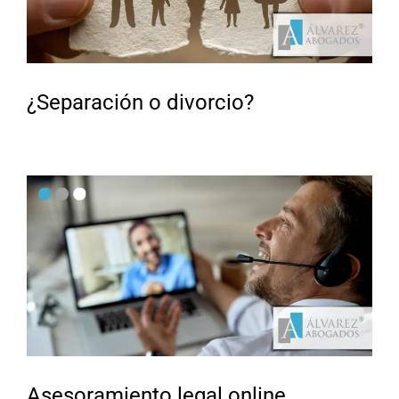
¿Separación o divorcio?
Asesoramiento legal online