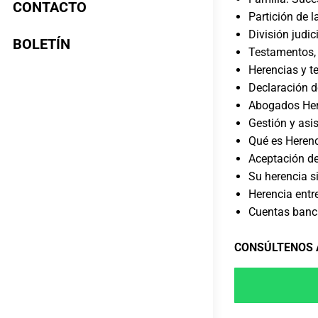
CONTACTO
Partición de l
División judi
BOLETÍN
Testamentos, 
Herencias y t
Declaración d
Abogados Her
Gestión y asis
Qué es Herenc
Aceptación de
Su herencia s
Herencia entr
Cuentas banca
CONSÚLTENOS