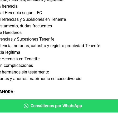
a herencia
cial Herencia según LEC
Herencias y Sucesiones en Tenerife
estamento, dudas frecuentes
e Herederos
encias y Sucesiones Tenerife
tencia: notarías, catastro y registro propiedad Tenerife
ia legítima
 Herencia en Tenerife
in complicaciones
e hermanos sin testamento
rias y ahorros matrimonio en caso divorcio
 AHORA
:
Consúltenos por WhatsApp