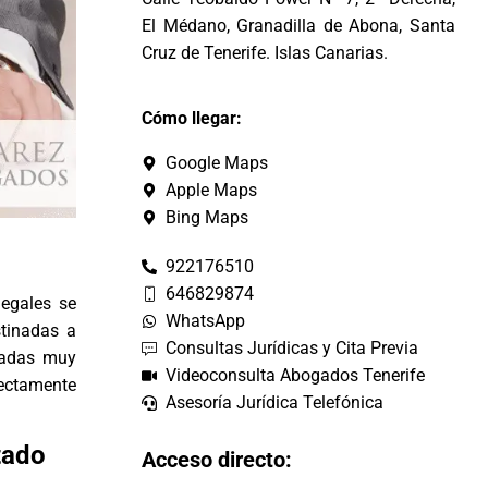
El Médano, Granadilla de Abona, Santa
Cruz de Tenerife. Islas Canarias.
Cómo llegar:
Google Maps
Apple Maps
Bing Maps
922176510
646829874
egales se
WhatsApp
stinadas a
Consultas Jurídicas y Cita Previa
oradas muy
Videoconsulta Abogados Tenerife
rectamente
Asesoría Jurídica Telefónica
tado
Acceso directo: