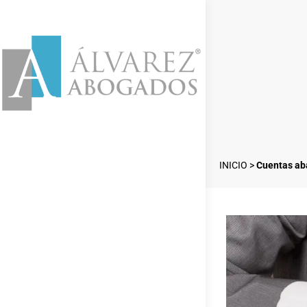
INICIO
>
Cuentas aba