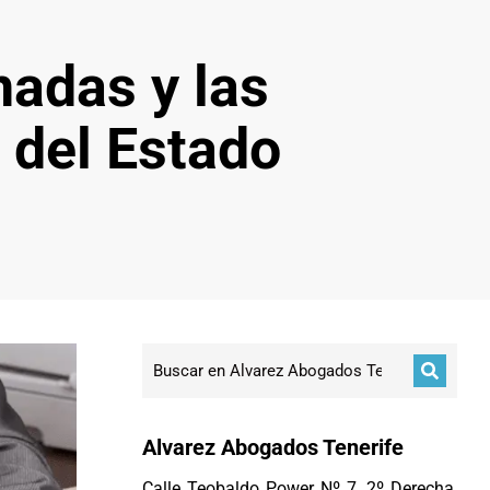
adas y las
 del Estado
Alvarez Abogados Tenerife
Calle Teobaldo Power Nº 7, 2º Derecha,