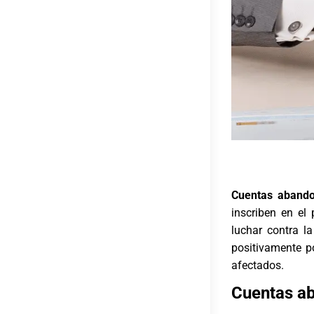
Cuentas abando
inscriben en el
luchar contra l
positivamente p
afectados.
Cuentas ab