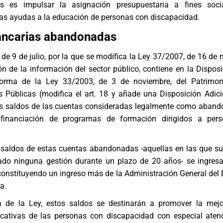
es es impulsar la asignación presupuestaria a fines soci
las ayudas a la educación de personas con discapacidad.
ancarias abandonadas
de 9 de julio, por la que se modifica la Ley 37/2007, de 16 de 
ión de la información del sector público, contiene en la Disposi
forma de la Ley 33/2003, de 3 de noviembre, del Patrimon
s Públicas (modifica el art. 18 y añade una Disposición Adici
os saldos de las cuentas consideradas legalmente como aban
financiación de programas de formación dirigidos a per
 saldos de estas cuentas abandonadas -aquellas en las que sus
ado ninguna gestión durante un plazo de 20 años- se ingres
constituyendo un ingreso más de la Administración General del 
a.
 de la Ley, estos saldos se destinarán a promover la mejo
cativas de las personas con discapacidad con especial aten