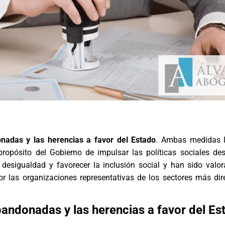
nadas y las herencias a favor del Estado
. Ambas medidas l
 propósito del Gobierno de impulsar las políticas sociales de
a desigualdad y favorecer la inclusión social y han sido val
or las organizaciones representativas de los sectores más di
andonadas y las herencias a favor del Es