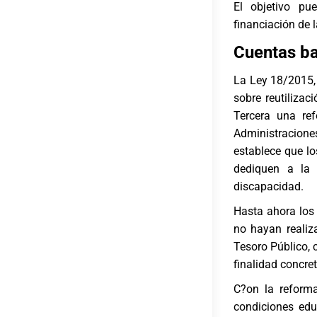
El objetivo pu
financiación de 
Cuentas b
La Ley 18/2015, 
sobre reutilizac
Tercera una re
Administracione
establece que l
dediquen a la 
discapacidad.
Hasta ahora los
no hayan realiz
Tesoro Público, 
finalidad concret
C?on la reforma
condiciones edu