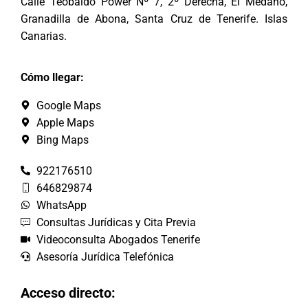
Calle Teobaldo Power Nº 7, 2º Derecha, El Médano,
Granadilla de Abona, Santa Cruz de Tenerife. Islas
Canarias.
Cómo llegar:
Google Maps
Apple Maps
Bing Maps
922176510
646829874
WhatsApp
Consultas Jurídicas y Cita Previa
Videoconsulta Abogados Tenerife
Asesoría Jurídica Telefónica
Acceso directo: