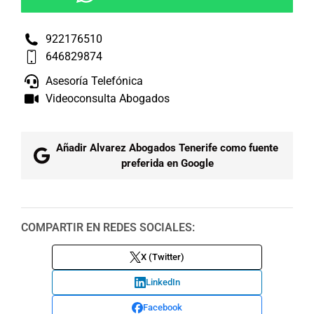
922176510
646829874
Asesoría Telefónica
Videoconsulta Abogados
Añadir Alvarez Abogados Tenerife como fuente
preferida en Google
COMPARTIR EN REDES SOCIALES:
X (Twitter)
LinkedIn
Facebook