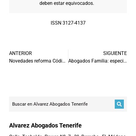
deben estar equivocados.
ISSN 3127-4137
ANTERIOR
SIGUIENTE
Novedades reforma Código Penal
Abogados Familia: especialistas divorcios
Alvarez Abogados Tenerife