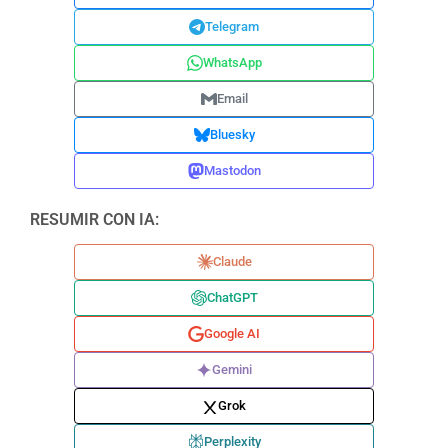
Telegram
WhatsApp
Email
Bluesky
Mastodon
RESUMIR CON IA:
Claude
ChatGPT
Google AI
Gemini
Grok
Perplexity