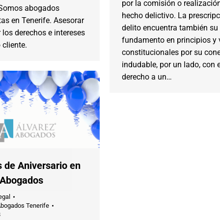
por la comisión o realizació
 Somos abogados
hecho delictivo. La prescripc
tas en Tenerife. Asesorar
delito encuentra también su
 los derechos e intereses
fundamento en principios y 
 cliente.
constitucionales por su con
indudable, por un lado, con e
derecho a un…
 de Aniversario en
 Abogados
egal
Abogados Tenerife
8