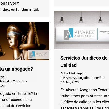
on fervor y
lidad, es fundamental.
Servicios Jurídicos de
Calidad
ta un abogado?
Actualidad Legal
egal
Por
Alvarez Abogados Tenerife
Abogados Tenerife
27 abril, 2023
2023
En Alvarez Abogados Teneri
ogado en Tenerife? En
trabajamos para ofrecer un s
irma ofrecemos una
jurídico de calidad a los clie
iedad de servicios
Tenerife y Canarias. Para br