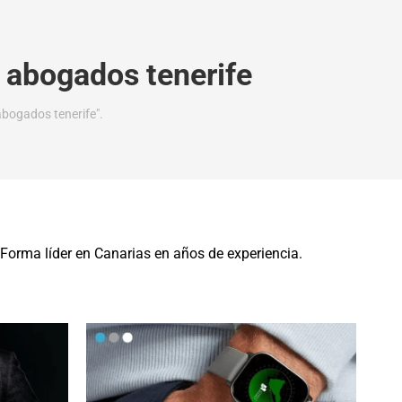
 abogados tenerife
abogados tenerife".
 Forma líder en Canarias en años de experiencia.