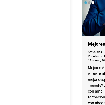
Mejores
Actualidad L
Por
Alvarez 
14 marzo, 2
Mejores A
el mejor a
mejor des
Tenerife?
con amplia
formación
con aboga