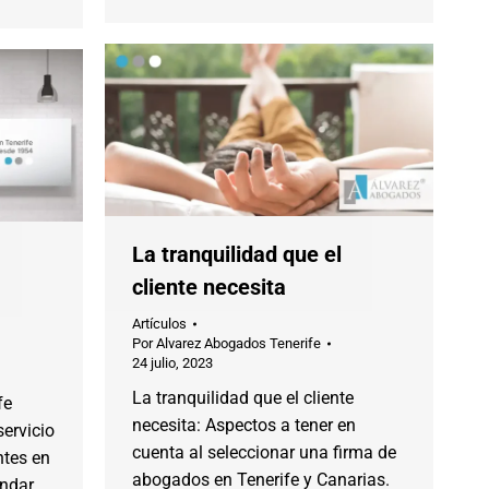
La tranquilidad que el
cliente necesita
Artículos
Por
Alvarez Abogados Tenerife
24 julio, 2023
La tranquilidad que el cliente
fe
necesita: Aspectos a tener en
ervicio
cuenta al seleccionar una firma de
ntes en
abogados en Tenerife y Canarias.
indar