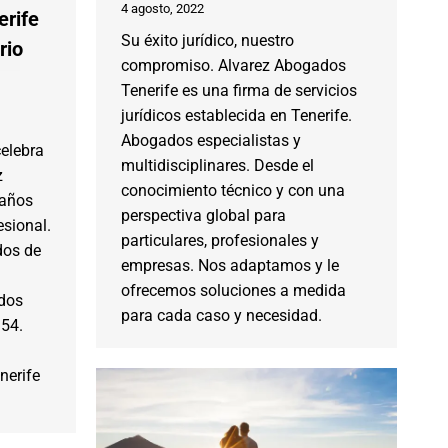
4 agosto, 2022
erife
Su éxito jurídico, nuestro
rio
compromiso. Alvarez Abogados
Tenerife es una firma de servicios
jurídicos establecida en Tenerife.
Abogados especialistas y
elebra
multidisciplinares. Desde el
z
conocimiento técnico y con una
años
perspectiva global para
esional.
particulares, profesionales y
dos de
empresas. Nos adaptamos y le
ofrecemos soluciones a medida
ados
para cada caso y necesidad.
954.
nerife