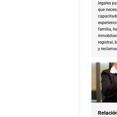
legales pa
que neces
capacitad
experienci
familia, h
inmobiliar
registral, 
y reclama
Relación