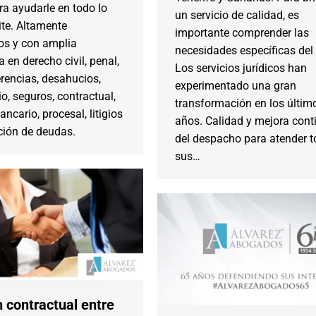
ra ayudarle en todo lo
un servicio de calidad, es
ite. Altamente
importante comprender las
os y con amplia
necesidades específicas del 
a en derecho civil, penal,
Los servicios jurídicos han
erencias, desahucios,
experimentado una gran
io, seguros, contractual,
transformación en los últim
bancario, procesal, litigios
años. Calidad y mejora cont
ción de deudas.
del despacho para atender 
sus…
 contractual entre