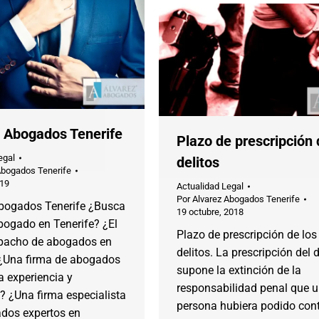
 Abogados Tenerife
Plazo de prescripción 
egal
delitos
Abogados Tenerife
019
Actualidad Legal
Por
Alvarez Abogados Tenerife
bogados Tenerife ¿Busca
19 octubre, 2018
bogado en Tenerife? ¿El
Plazo de prescripción de los
pacho de abogados en
delitos. La prescripción del d
 ¿Una firma de abogados
supone la extinción de la
 experiencia y
responsabilidad penal que 
? ¿Una firma especialista
persona hubiera podido cont
dos expertos en