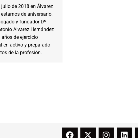
 julio de 2018 en Álvarez
estamos de aniversario,
bogado y fundador Dº
tonio Alvarez Hernández
años de ejercicio
l en activo y preparado
etos de la profesión.