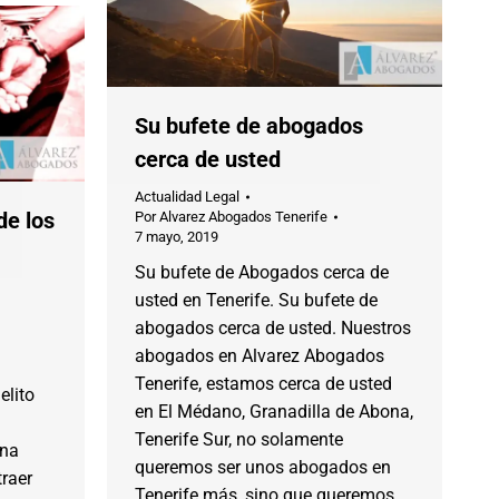
Su bufete de abogados
cerca de usted
Actualidad Legal
de los
Por
Alvarez Abogados Tenerife
7 mayo, 2019
Su bufete de Abogados cerca de
usted en Tenerife. Su bufete de
abogados cerca de usted. Nuestros
abogados en Alvarez Abogados
Tenerife, estamos cerca de usted
elito
en El Médano, Granadilla de Abona,
Tenerife Sur, no solamente
una
queremos ser unos abogados en
raer
Tenerife más, sino que queremos