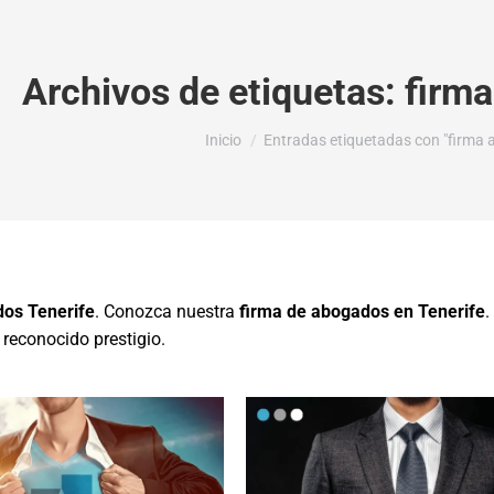
Archivos de etiquetas:
firma
Estás aquí:
Inicio
Entradas etiquetadas con "firma 
os Tenerife
. Conozca nuestra
firma de abogados en Tenerife
.
 reconocido prestigio.