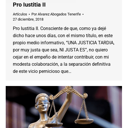
Pro Iustitia II
Artículos
Por
Alvarez Abogados Tenerife
27 diciembre, 2018
Pro Iustitia II. Consciente de que, como ya dejé
dicho hace unos días, con el mismo título, en este
propio medio informativo, “UNA JUSTICIA TARDIA,
por muy justa que sea, NI JUSTA ES”, no quiero
cejar en el empeño de intentar contribuir, con mi
modesta colaboración, a la separación definitiva
de este vicio pernicioso que…