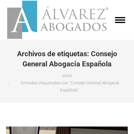
Archivos de etiquetas:
Consejo
General Abogacía Española
Estás aquí:
Inicio
Entradas etiquetadas con "Consejo General Abogacía
Española".