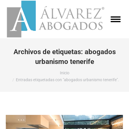
Archivos de etiquetas:
abogados
urbanismo tenerife
Estás aquí:
Inicio
Entradas etiquetadas con "abogados urbanismo tenerife".