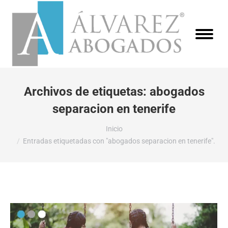
Archivos de etiquetas:
abogados
separacion en tenerife
Estás aquí:
Inicio
Entradas etiquetadas con "abogados separacion en tenerife".