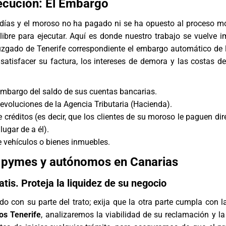
ecución: El Embargo
días y el moroso no ha pagado ni se ha opuesto al proceso mon
libre para ejecutar. Aquí es donde nuestro trabajo se vuelve i
juzgado de Tenerife correspondiente el embargo automático de 
satisfacer su factura, los intereses de demora y las costas de
embargo del saldo de sus cuentas bancarias.
voluciones de la Agencia Tributaria (Hacienda).
 créditos (es decir, que los clientes de su moroso le paguen di
lugar de a él).
 vehículos o bienes inmuebles.
 pymes y autónomos en Canarias
atis. Proteja la liquidez de su negocio
o con su parte del trato; exija que la otra parte cumpla con l
os Tenerife
, analizaremos la viabilidad de su reclamación y la