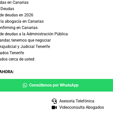
das en Canarias
 Deudas
de deudas en 2026
 la abogacía en Canarias
onfirming en Canarias
e deudas a la Administración Pública
andar, tenemos que negociar
ajudicial y Judicial Tenerife
ados Tenerife
ados cerca de usted
 AHORA
:
Consúltenos por WhatsApp
Asesoría Telefónica
Videoconsulta Abogados