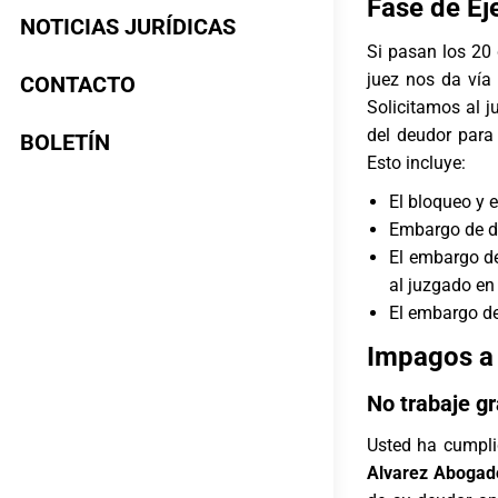
Fase de Ej
NOTICIAS JURÍDICAS
Si pasan los 20 
juez nos da vía 
CONTACTO
Solicitamos al 
del deudor para 
BOLETÍN
Esto incluye:
El bloqueo y 
Embargo de de
El embargo de
al juzgado en 
El embargo de
Impagos a
No trabaje gr
Usted ha cumplid
Alvarez Abogad