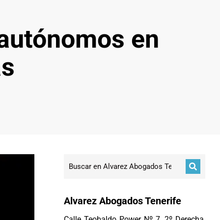
 autónomos en
as
Alvarez Abogados Tenerife
Calle Teobaldo Power Nº 7, 2º Derecha,