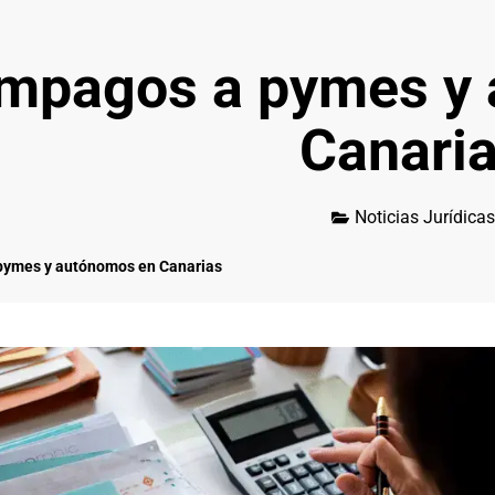
Impagos a pymes y
Canari
Noticias Jurídicas
pymes y autónomos en Canarias