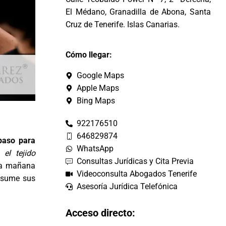
El Médano, Granadilla de Abona, Santa
Cruz de Tenerife. Islas Canarias.
Cómo llegar:
Google Maps
Apple Maps
Bing Maps
922176510
646829874
paso para
WhatsApp
 el tejido
Consultas Jurídicas y Cita Previa
da mañana
Videoconsulta Abogados Tenerife
 asume sus
Asesoría Jurídica Telefónica
Acceso directo: