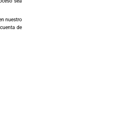
roceso sea
en nuestro
 cuenta de