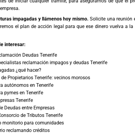
es de iniciar cualquier trámite, para asegurarnos de que el p
 empresa.
cturas impagadas y llámenos hoy mismo.
Solicite una reunión 
remos el plan de acción legal para que ese dinero vuelva a la
e interesar:
lamación Deudas Tenerife
ecialistas reclamación impagos y deudas Tenerife
agadas ¿qué hacer?
e Propietarios Tenerife: vecinos morosos
a autónomos en Tenerife
a pymes en Tenerife
resas Tenerife
 de Deudas entre Empresas
Consorcio de Tributos Tenerife
o monitorio para comunidades
rio reclamando créditos