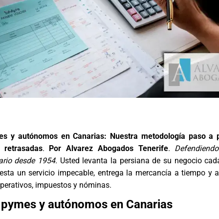
s y autónomos en Canarias: Nuestra metodología paso a 
s retrasadas
.
Por Alvarez Abogados Tenerife
.
Defendiendo
ario desde 1954.
Usted levanta la persiana de su negocio ca
resta un servicio impecable, entrega la mercancía a tiempo y
perativos, impuestos y nóminas.
 pymes y autónomos en Canarias