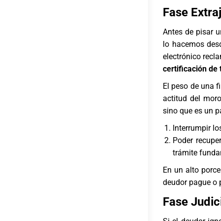
Fase Extra
Antes de pisar 
lo hacemos desd
electrónico recl
certificación de 
El peso de una f
actitud del mor
sino que es un pa
Interrumpir lo
Poder recuper
trámite funda
En un alto porce
deudor pague o 
Fase Judic