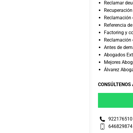
Reclamar deu
Recuperación
Reclamación 
Referencia de
Factoring y c
Reclamación d
Antes de dem
Abogados Extr
Mejores Abog
Álvarez Abog
CONSÚLTENOS
922176510
646829874