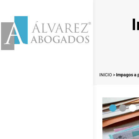
INICIO
>
Impagos a 