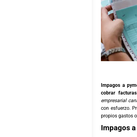
Impagos a pyme
cobrar factura
empresarial can
con esfuerzo. P
propios gastos o
Impagos a