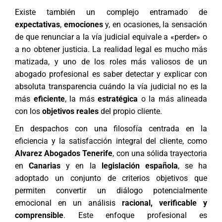
Existe también un complejo entramado de
expectativas
,
emociones
y, en ocasiones, la sensación
de que renunciar a la vía judicial equivale a «perder» o
a no obtener justicia. La realidad legal es mucho más
matizada, y uno de los roles más valiosos de un
abogado profesional es saber detectar y explicar con
absoluta transparencia cuándo la vía judicial no es la
más
eficiente
, la más
estratégica
o la más alineada
con los
objetivos reales
del propio cliente.
En despachos con una filosofía centrada en la
eficiencia y la satisfacción integral del cliente, como
Alvarez Abogados Tenerife
, con una sólida trayectoria
en
Canarias
y en la
legislación española
, se ha
adoptado un conjunto de criterios objetivos que
permiten convertir un diálogo potencialmente
emocional en un análisis
racional, verificable y
comprensible
. Este enfoque profesional es