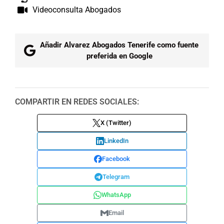
Videoconsulta Abogados
Añadir Alvarez Abogados Tenerife como fuente
preferida en Google
COMPARTIR EN REDES SOCIALES:
X (Twitter)
LinkedIn
Facebook
Telegram
WhatsApp
Email