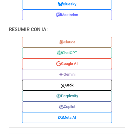
Bluesky
Mastodon
RESUMIR CON IA:
Claude
ChatGPT
Google AI
Gemini
Grok
Perplexity
Copilot
Meta AI