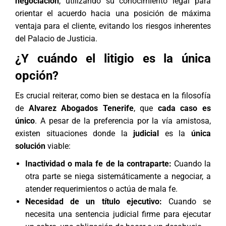
negociación
, utilizando su conocimiento legal para
orientar el acuerdo hacia una posición de máxima
ventaja para el cliente, evitando los riesgos inherentes
del Palacio de Justicia.
¿Y cuándo el litigio es la única
opción?
Es crucial reiterar, como bien se destaca en la filosofía
de
Alvarez Abogados Tenerife
, que
cada caso es
único
. A pesar de la preferencia por la vía amistosa,
existen situaciones donde la
judicial
es la
única
solución
viable:
Inactividad o mala fe de la contraparte:
Cuando la
otra parte se niega sistemáticamente a negociar, a
atender requerimientos o actúa de mala fe.
Necesidad de un título ejecutivo:
Cuando se
necesita una sentencia judicial firme para ejecutar