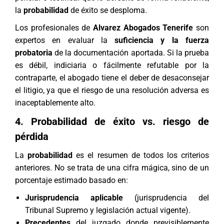
la
probabilidad
de éxito se desploma.
Los profesionales de
Alvarez Abogados Tenerife
son
expertos en evaluar la
suficiencia y la fuerza
probatoria
de la documentación aportada. Si la prueba
es débil, indiciaria o fácilmente refutable por la
contraparte, el abogado tiene el deber de desaconsejar
el litigio, ya que el riesgo de una resolución adversa es
inaceptablemente alto.
4. Probabilidad de éxito vs. riesgo de
pérdida
La
probabilidad
es el resumen de todos los criterios
anteriores. No se trata de una cifra mágica, sino de un
porcentaje estimado basado en:
Jurisprudencia aplicable
(jurisprudencia del
Tribunal Supremo y legislación actual vigente).
Precedentes
del juzgado donde previsiblemente