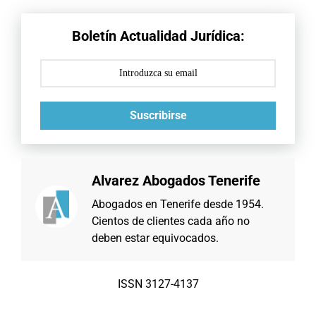
Boletín Actualidad Jurídica:
Suscribirse
Alvarez Abogados Tenerife
Abogados en Tenerife desde 1954.
Cientos de clientes cada año no
deben estar equivocados.
ISSN 3127-4137