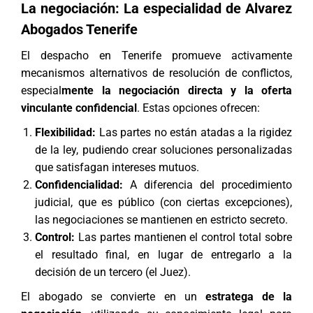
La negociación: La especialidad de Alvarez
Abogados Tenerife
El despacho en Tenerife promueve activamente
mecanismos alternativos de resolución de conflictos,
especial
mente la negociación directa y la oferta
vinculante confidencial
. Estas opciones ofrecen:
Flexibilidad:
Las partes no están atadas a la rigidez
de la ley, pudiendo crear soluciones personalizadas
que satisfagan intereses mutuos.
Confidencialidad:
A diferencia del procedimiento
judicial, que es público (con ciertas excepciones),
las negociaciones se mantienen en estricto secreto.
Control:
Las partes mantienen el control total sobre
el resultado final, en lugar de entregarlo a la
decisión de un tercero (el Juez).
El abogado se convierte en un
estratega de la