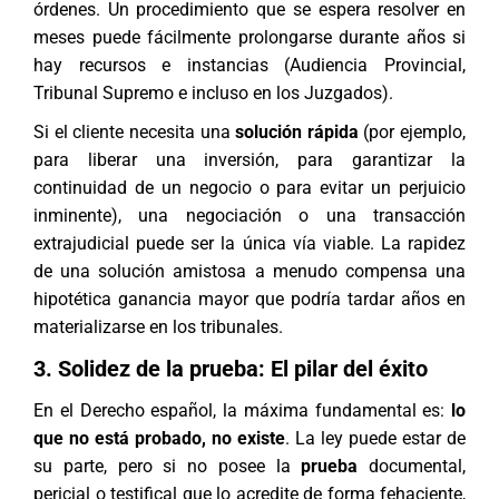
órdenes. Un procedimiento que se espera resolver en
meses puede fácilmente prolongarse durante años si
hay recursos e instancias (Audiencia Provincial,
Tribunal Supremo e incluso en los Juzgados).
Si el cliente necesita una
solución rápida
(por ejemplo,
para liberar una inversión, para garantizar la
continuidad de un negocio o para evitar un perjuicio
inminente), una negociación o una transacción
extrajudicial puede ser la única vía viable. La rapidez
de una solución amistosa a menudo compensa una
hipotética ganancia mayor que podría tardar años en
materializarse en los tribunales.
3. Solidez de la prueba: El pilar del éxito
En el Derecho español, la máxima fundamental es:
lo
que no está probado, no existe
. La ley puede estar de
su parte, pero si no posee la
prueba
documental,
pericial o testifical que lo acredite de forma fehaciente,