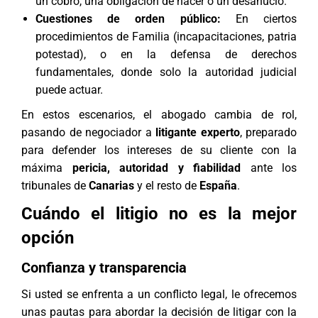
un cobro, una obligación de hacer o un desahucio.
Cuestiones de orden público:
En ciertos
procedimientos de Familia (incapacitaciones, patria
potestad), o en la defensa de derechos
fundamentales, donde solo la autoridad judicial
puede actuar.
En estos escenarios, el abogado cambia de rol,
pasando de negociador a
litigante experto
, preparado
para defender los intereses de su cliente con la
máxima
pericia, autoridad y fiabilidad
ante los
tribunales de
Canarias
y el resto de
España
.
Cuándo el litigio no es la mejor
opción
Confianza y transparencia
Si usted se enfrenta a un conflicto legal, le ofrecemos
unas pautas para abordar la decisión de litigar con la