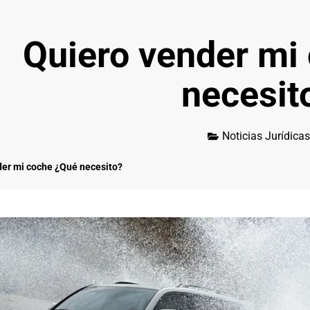
Quiero vender mi
necesit
Noticias Jurídicas
der mi coche ¿Qué necesito?