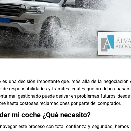
 es una decisión importante que, más allá de la negociación d
e de responsabilidades y trámites legales que no deben pasarse
enta mal gestionado puede derivar en problemas futuros, desde
bre hasta costosas reclamaciones por parte del comprador.
der mi coche ¿Qué necesito?
navegar este proceso con total confianza y seguridad, hemos