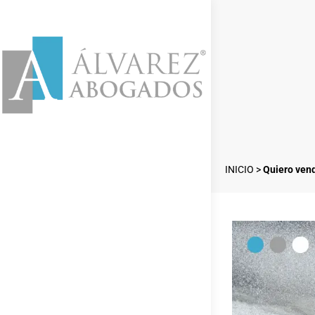
INICIO
>
Quiero ven