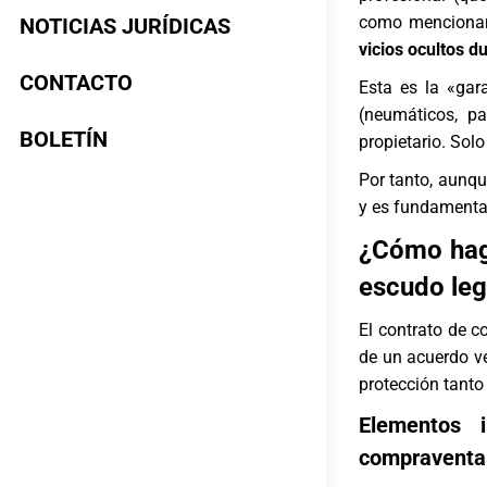
como mencionam
NOTICIAS JURÍDICAS
vicios ocultos d
CONTACTO
Esta es la «gar
(neumáticos, pa
BOLETÍN
propietario. Solo
Por tanto, aunqu
y es fundamental
¿Cómo hag
escudo leg
El contrato de 
de un acuerdo v
protección tanto
Elementos 
compraventa