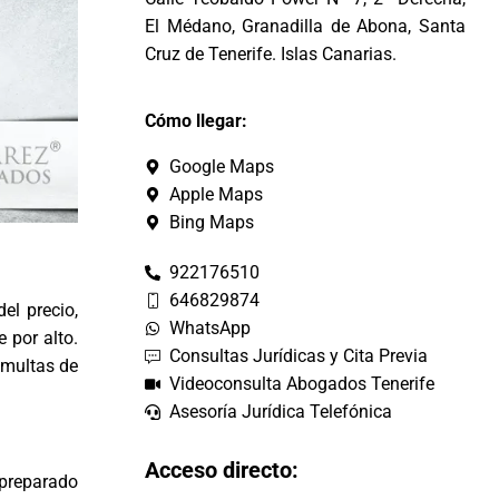
El Médano, Granadilla de Abona, Santa
Cruz de Tenerife. Islas Canarias.
Cómo llegar:
Google Maps
Apple Maps
Bing Maps
922176510
646829874
el precio,
WhatsApp
 por alto.
Consultas Jurídicas y Cita Previa
 multas de
Videoconsulta Abogados Tenerife
Asesoría Jurídica Telefónica
Acceso directo:
 preparado