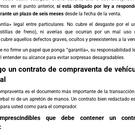
os en el punto anterior,
sí está obligado por ley a respond
urante un plazo de seis meses
desde la fecha de la venta.
antía» legal entre particulares. No cubre el desgaste por el 
stillas de freno), ni averías que ocurran por un mal uso 
 cubre aquellos defectos graves, ocultos y preexistentes a la ven
e no firme un papel que ponga “garantía», su responsabilidad le
 entender su alcance para evitar sorpresas desagradables.
o un contrato de compraventa de vehícu
al
compraventa es el documento más importante de la transacción.
erbal ni de un apretón de manos. Un contrato bien redactado e
 para usted como para el comprador.
imprescindibles que debe contener un cont
: