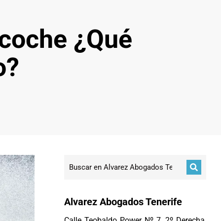
 coche ¿Qué
o?
Alvarez Abogados Tenerife
Calle Teobaldo Power Nº 7, 2º Derecha,