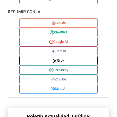
RESUMIR CON IA:
Claude
ChatGPT
Google AI
Gemini
Grok
Perplexity
Copilot
Meta AI
Boletín Actualidad Jurídica: