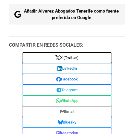
Añadir Alvarez Abogados Tenerife como fuente
preferida en Google
COMPARTIR EN REDES SOCIALES:
X (Twitter)
LinkedIn
Facebook
Telegram
WhatsApp
Email
Bluesky
Mastodon