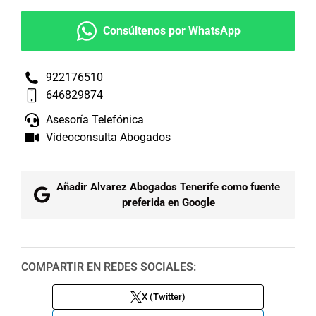
Consúltenos por WhatsApp
922176510
646829874
Asesoría Telefónica
Videoconsulta Abogados
Añadir Alvarez Abogados Tenerife como fuente
preferida en Google
COMPARTIR EN REDES SOCIALES:
X (Twitter)