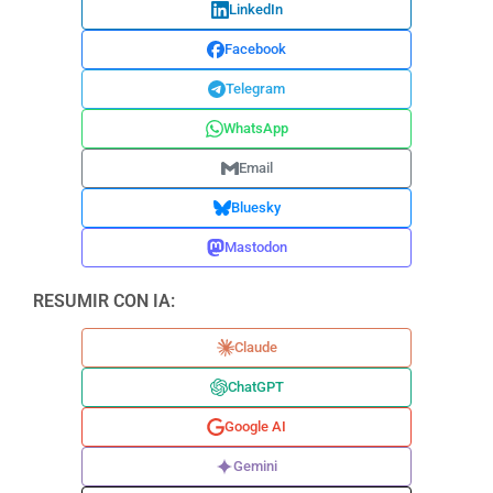
LinkedIn
Facebook
Telegram
WhatsApp
Email
Bluesky
Mastodon
RESUMIR CON IA:
Claude
ChatGPT
Google AI
Gemini