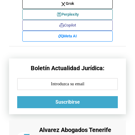
Grok
Perplexity
Copilot
Meta AI
Boletín Actualidad Jurídica:
Suscribirse
Alvarez Abogados Tenerife