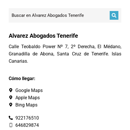
Alvarez Abogados Tenerife
Calle Teobaldo Power Nº 7, 2º Derecha, El Médano,
Granadilla de Abona, Santa Cruz de Tenerife. Islas
Canarias.
Cómo llegar:
Google Maps
Apple Maps
Bing Maps
922176510
646829874