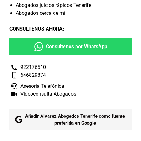
Abogados juicios rápidos Tenerife
Abogados cerca de mí
CONSÚLTENOS AHORA
:
Consúltenos por WhatsApp
922176510
646829874
Asesoría Telefónica
Videoconsulta Abogados
Añadir Alvarez Abogados Tenerife como fuente
preferida en Google