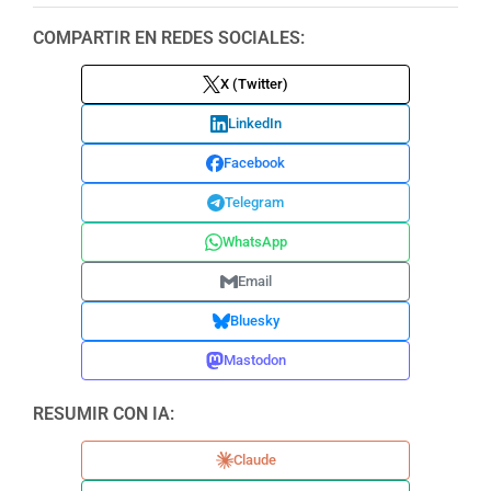
COMPARTIR EN REDES SOCIALES:
X (Twitter)
LinkedIn
Facebook
Telegram
WhatsApp
Email
Bluesky
Mastodon
RESUMIR CON IA:
Claude