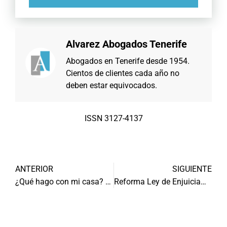
Alvarez Abogados Tenerife
Abogados en Tenerife desde 1954.
Cientos de clientes cada año no
deben estar equivocados.
ISSN 3127-4137
ANTERIOR
SIGUIENTE
¿Qué hago con mi casa? ¿La dejo en herencia o en vida?
Reforma Ley de Enjuiciamiento Criminal