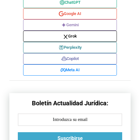
ChatGPT
Google AI
Gemini
Grok
Perplexity
Copilot
Meta AI
Boletín Actualidad Jurídica:
Suscribirse