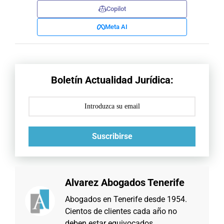
Copilot
Meta AI
Boletín Actualidad Jurídica:
Suscribirse
Alvarez Abogados Tenerife
Abogados en Tenerife desde 1954.
Cientos de clientes cada año no
deben estar equivocados.