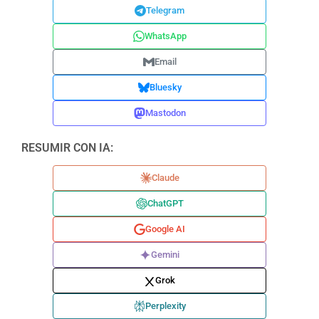
Telegram
WhatsApp
Email
Bluesky
Mastodon
RESUMIR CON IA:
Claude
ChatGPT
Google AI
Gemini
Grok
Perplexity