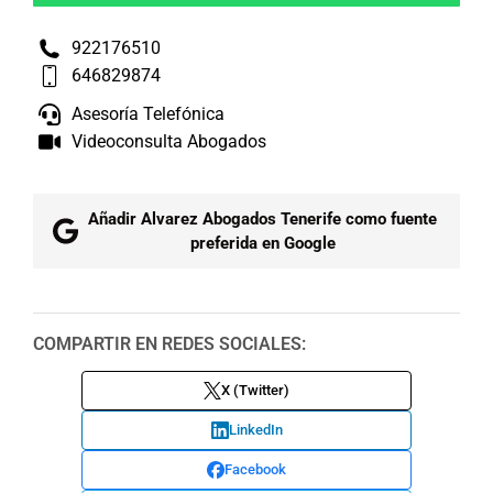
922176510
646829874
Asesoría Telefónica
Videoconsulta Abogados
Añadir Alvarez Abogados Tenerife como fuente
preferida en Google
COMPARTIR EN REDES SOCIALES:
X (Twitter)
LinkedIn
Facebook