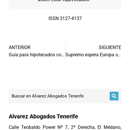
ISSN 3127-4137
ANTERIOR
SIGUIENTE
Guía para hipotecados con cláusulas suelo
Supremo espera Europa sobre cláusulas suelo
Alvarez Abogados Tenerife
Calle Teobaldo Power Nº 7, 2º Derecha, El Médano,