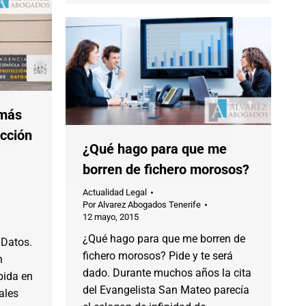
 más
cción
¿Qué hago para que me
borren de fichero morosos?
Actualidad Legal
Por
Alvarez Abogados Tenerife
12 mayo, 2015
¿Qué hago para que me borren de
 Datos.
fichero morosos? Pide y te será
n
dado. Durante muchos años la cita
bida en
del Evangelista San Mateo parecía
ales