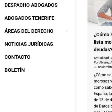
DESPACHO ABOGADOS
ABOGADOS TENERIFE
ÁREAS DEL DERECHO
¿Cómo s
lista mo
NOTICIAS JURÍDICAS
deudas
CONTACTO
Actualidad L
Por
Alvarez 
30 noviembr
BOLETÍN
¿Cómo sabe
morosos y
cómo sabe
España, l
de 13 de d
de Datos d