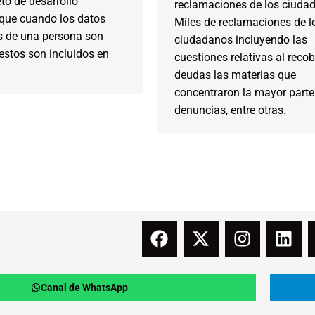
to de desarrollo
reclamaciones de los ciuda
 que cuando los datos
Miles de reclamaciones de l
s de una persona son
ciudadanos incluyendo las
estos son incluidos en
cuestiones relativas al reco
deudas las materias que
concentraron la mayor parte
denuncias, entre otras.
Canal de WhatsApp