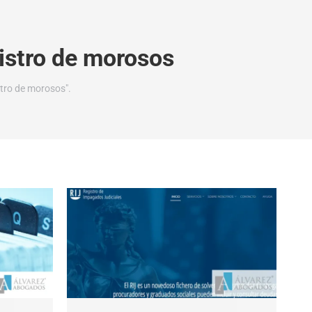
istro de morosos
stro de morosos".