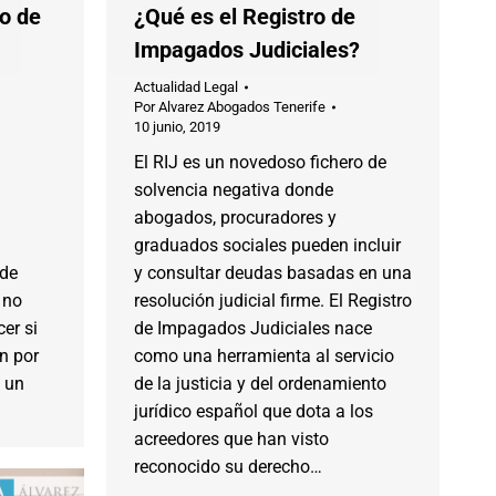
o de
¿Qué es el Registro de
Impagados Judiciales?
Actualidad Legal
Por
Alvarez Abogados Tenerife
10 junio, 2019
El RIJ es un novedoso fichero de
solvencia negativa donde
abogados, procuradores y
graduados sociales pueden incluir
 de
y consultar deudas basadas en una
 no
resolución judicial firme. El Registro
er si
de Impagados Judiciales nace
n por
como una herramienta al servicio
 un
de la justicia y del ordenamiento
jurídico español que dota a los
acreedores que han visto
reconocido su derecho…