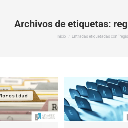
Archivos de etiquetas:
reg
Estás aquí:
Inicio
Entradas etiquetadas con "regi