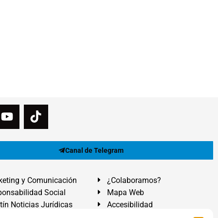
Canal de Telegram
eting y Comunicación
¿Colaboramos?
onsabilidad Social
Mapa Web
tín Noticias Jurídicas
Accesibilidad
ón Ayuda