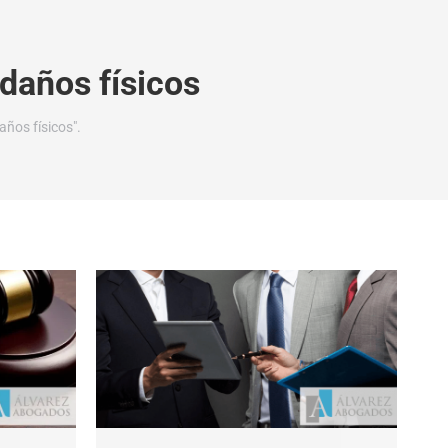
daños físicos
ños físicos".