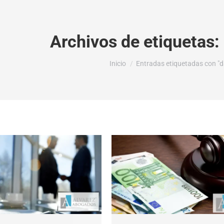
Archivos de etiquetas:
Estás aquí:
Inicio
Entradas etiquetadas con "da