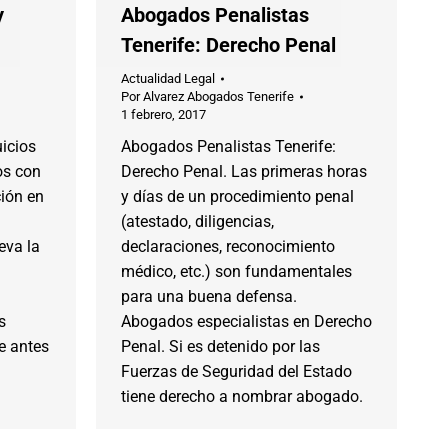
y
Abogados Penalistas
Tenerife: Derecho Penal
Actualidad Legal
Por
Alvarez Abogados Tenerife
1 febrero, 2017
icios
Abogados Penalistas Tenerife:
os con
Derecho Penal. Las primeras horas
ción en
y días de un procedimiento penal
(atestado, diligencias,
eva la
declaraciones, reconocimiento
médico, etc.) son fundamentales
para una buena defensa.
s
Abogados especialistas en Derecho
ue antes
Penal. Si es detenido por las
Fuerzas de Seguridad del Estado
tiene derecho a nombrar abogado.