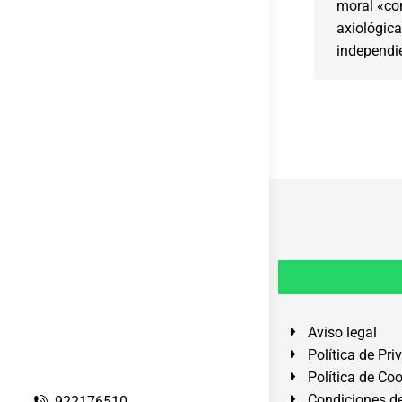
moral «co
axiológica
independie
Aviso legal
Política de Pri
Política de Co
Condiciones de
922176510