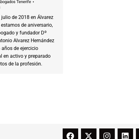
Abogados Tenerife
8
 julio de 2018 en Álvarez
estamos de aniversario,
bogado y fundador Dº
tonio Alvarez Hernández
años de ejercicio
l en activo y preparado
etos de la profesión.