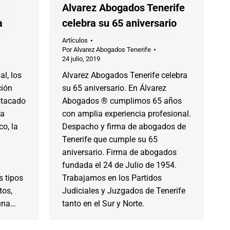
Alvarez Abogados Tenerife
a
celebra su 65 aniversario
Artículos
Por
Alvarez Abogados Tenerife
24 julio, 2019
l, los
Alvarez Abogados Tenerife celebra
ción
su 65 aniversario. En Álvarez
stacado
Abogados ® cumplimos 65 años
la
con amplia experiencia profesional.
co, la
Despacho y firma de abogados de
Tenerife que cumple su 65
aniversario. Firma de abogados
fundada el 24 de Julio de 1954.
s tipos
Trabajamos en los Partidos
tos,
Judiciales y Juzgados de Tenerife
 una…
tanto en el Sur y Norte.