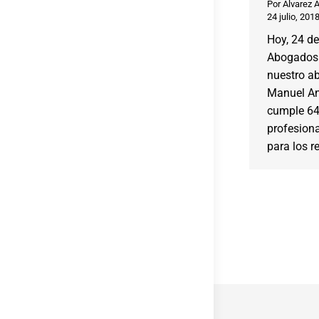
Por
Alvarez 
24 julio, 201
Hoy, 24 de
Abogados 
nuestro a
Manuel An
cumple 64 
profesiona
para los r