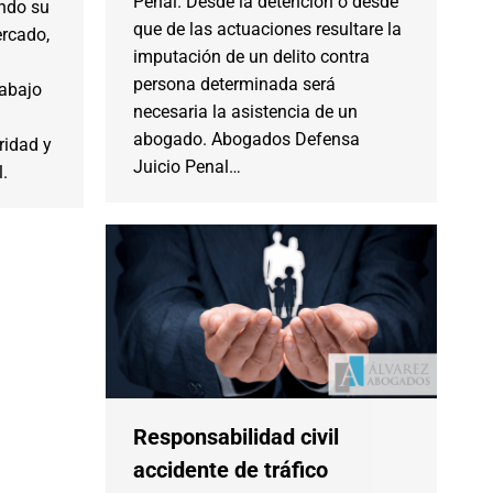
Penal. Desde la detención o desde
endo su
que de las actuaciones resultare la
ercado,
imputación de un delito contra
persona determinada será
rabajo
necesaria la asistencia de un
abogado. Abogados Defensa
ridad y
Juicio Penal…
l.
Responsabilidad civil
accidente de tráfico