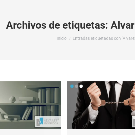
Archivos de etiquetas:
Alvar
Estás aquí:
Inicio
Entradas etiquetadas con "Alvarez