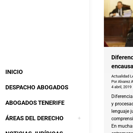
Diferenc
encausa
INICIO
Actualidad L
Por
Alvarez 
DESPACHO ABOGADOS
4 abril, 2019
Diferenci
ABOGADOS TENERIFE
y procesad
lenguaje j
ÁREAS DEL DERECHO
comprensi
En muchas