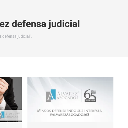
ez defensa judicial
 defensa judicial".