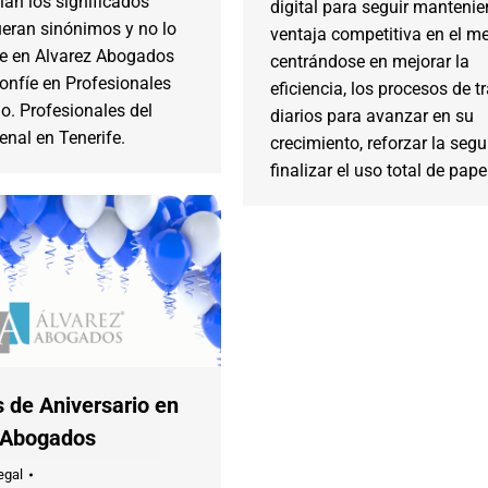
an los significados
digital para seguir manteni
ueran sinónimos y no lo
ventaja competitiva en el m
íe en Alvarez Abogados
centrándose en mejorar la
confíe en Profesionales
eficiencia, los procesos de t
o. Profesionales del
diarios para avanzar en su
nal en Tenerife.
crecimiento, reforzar la segu
finalizar el uso total de pape
 de Aniversario en
 Abogados
egal