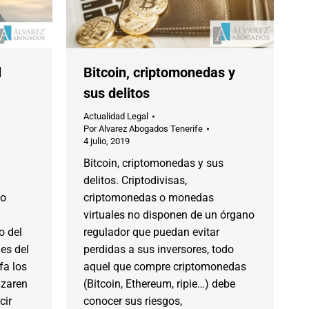
l
Bitcoin, criptomonedas y
sus delitos
Actualidad Legal
Por
Alvarez Abogados Tenerife
4 julio, 2019
Bitcoin, criptomonedas y sus
delitos. Criptodivisas,
po
criptomonedas o monedas
virtuales no disponen de un órgano
o del
regulador que puedan evitar
es del
perdidas a sus inversores, todo
fa los
aquel que compre criptomonedas
izaren
(Bitcoin, Ethereum, ripie…) debe
cir
conocer sus riesgos,