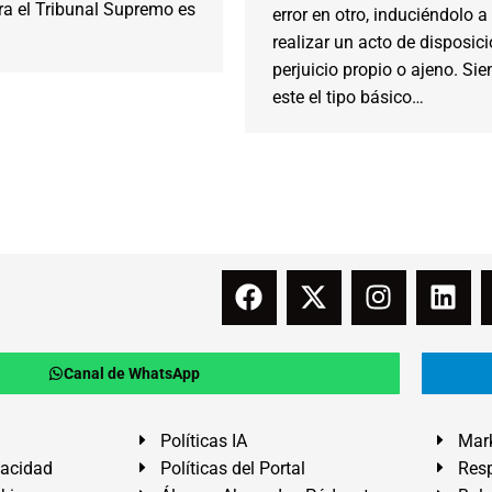
ra el Tribunal Supremo es
error en otro, induciéndolo a
realizar un acto de disposic
perjuicio propio o ajeno. Si
este el tipo básico…
Canal de WhatsApp
Políticas IA
Mark
vacidad
Políticas del Portal
Resp