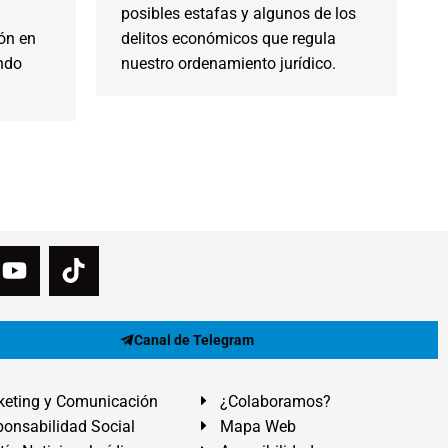
posibles estafas y algunos de los
ión en
delitos económicos que regula
endo
nuestro ordenamiento jurídico.
Canal de Telegram
eting y Comunicación
¿Colaboramos?
onsabilidad Social
Mapa Web