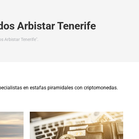
os Arbistar Tenerife
 Arbistar Tenerife".
cialistas en estafas piramidales con criptomonedas.