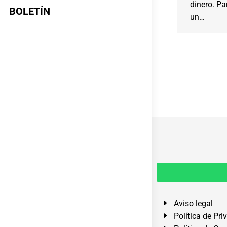
dinero. Pa
BOLETÍN
un…
Aviso legal
Política de Pri