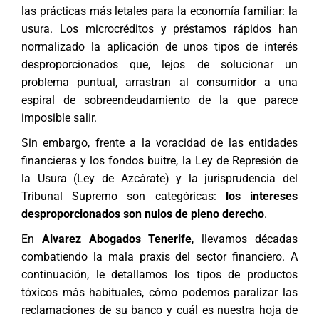
las prácticas más letales para la economía familiar: la
usura. Los microcréditos y préstamos rápidos han
normalizado la aplicación de unos tipos de interés
desproporcionados que, lejos de solucionar un
problema puntual, arrastran al consumidor a una
espiral de sobreendeudamiento de la que parece
imposible salir.
Sin embargo, frente a la voracidad de las entidades
financieras y los fondos buitre, la Ley de Represión de
la Usura (Ley de Azcárate) y la jurisprudencia del
Tribunal Supremo son categóricas:
los intereses
desproporcionados son nulos de pleno derecho
.
En
Alvarez Abogados Tenerife
, llevamos décadas
combatiendo la mala praxis del sector financiero. A
continuación, le detallamos los tipos de productos
tóxicos más habituales, cómo podemos paralizar las
reclamaciones de su banco y cuál es nuestra hoja de