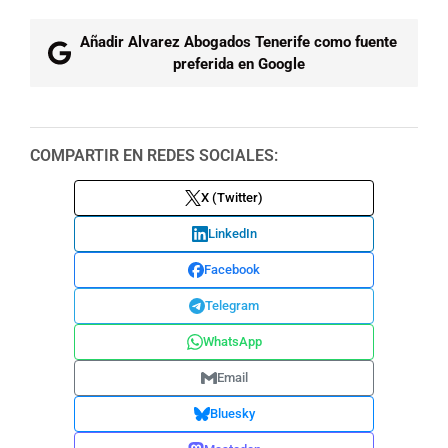
Añadir Alvarez Abogados Tenerife como fuente
preferida en Google
COMPARTIR EN REDES SOCIALES:
X (Twitter)
LinkedIn
Facebook
Telegram
WhatsApp
Email
Bluesky