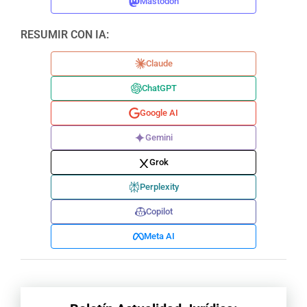
Mastodon
RESUMIR CON IA:
Claude
ChatGPT
Google AI
Gemini
Grok
Perplexity
Copilot
Meta AI