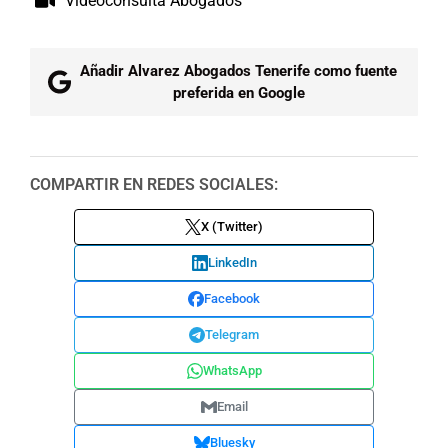
Videoconsulta Abogados
Añadir Alvarez Abogados Tenerife como fuente
preferida en Google
COMPARTIR EN REDES SOCIALES:
X (Twitter)
LinkedIn
Facebook
Telegram
WhatsApp
Email
Bluesky