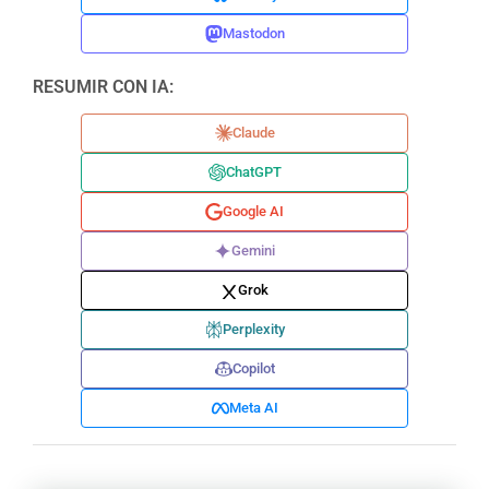
Mastodon
RESUMIR CON IA:
Claude
ChatGPT
Google AI
Gemini
Grok
Perplexity
Copilot
Meta AI