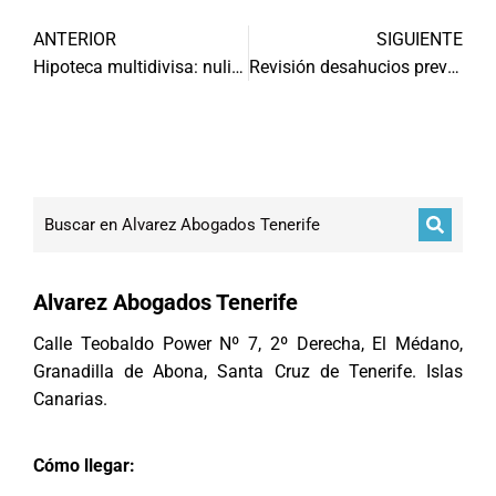
ANTERIOR
SIGUIENTE
Hipoteca multidivisa: nulidad parcial hipoteca
Revisión desahucios previos marzo 2013
Alvarez Abogados Tenerife
Calle Teobaldo Power Nº 7, 2º Derecha, El Médano,
Granadilla de Abona, Santa Cruz de Tenerife. Islas
Canarias.
Cómo llegar: