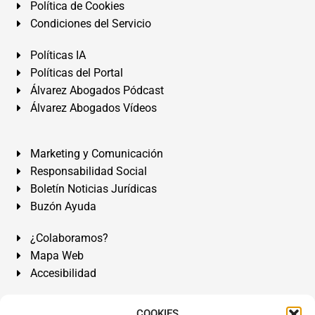
Política de Cookies
Condiciones del Servicio
Políticas IA
Políticas del Portal
Álvarez Abogados Pódcast
Álvarez Abogados Vídeos
Marketing y Comunicación
Responsabilidad Social
Boletín Noticias Jurídicas
Buzón Ayuda
¿Colaboramos?
Mapa Web
Accesibilidad
Álvarez Abogados Tenerife:
Calle Teobaldo Power Nº 7,
COOKIES