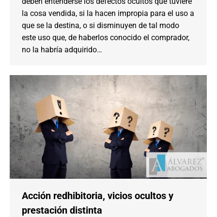
deben entenderse los defectos ocultos que tuviere
la cosa vendida, si la hacen impropia para el uso a
que se la destina, o si disminuyen de tal modo
este uso que, de haberlos conocido el comprador,
no la habría adquirido…
Acción redhibitoria, vicios ocultos y
prestación distinta