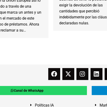
e la Unión Europea así lo
exigir la devolución de las
do a través de una
cantidades que percibió
 que marca un antes y un
indebidamente por las cláus
n el mercado de este
declaradas nulas.
ipo de préstamos. Ahora
 reclamar a su…
Canal de WhatsApp
Políticas IA
Mark