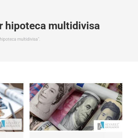
 hipoteca multidivisa
ipoteca multidivisa".