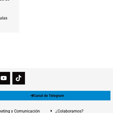
ulas
Canal de Telegram
eting y Comunicación
¿Colaboramos?