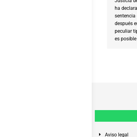
Justicia d
ha declara
sentencia
después e
peculiar t
es posible
Aviso legal