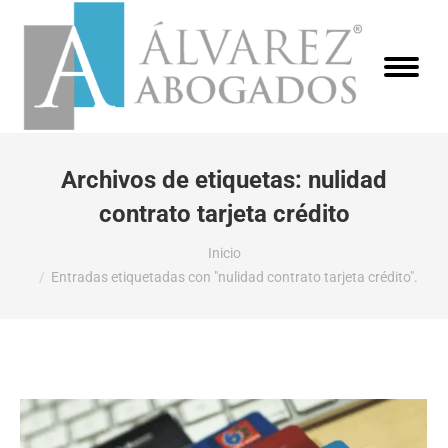
Archivos de etiquetas:
nulidad
contrato tarjeta crédito
Estás aquí:
Inicio
Entradas etiquetadas con "nulidad contrato tarjeta crédito".