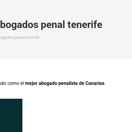
bogados penal tenerife
ogados penal tenerife".
iado como el
mejor abogado penalista de Canarias
.