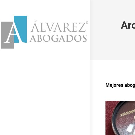
Ar
Mejores abog