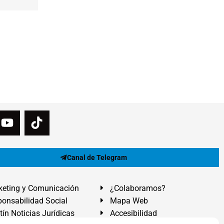
Canal de Telegram
eting y Comunicación
¿Colaboramos?
onsabilidad Social
Mapa Web
tín Noticias Jurídicas
Accesibilidad