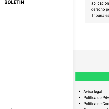
BOLETÍN
aplicación
derecho p
Tribunales
Aviso legal
Política de Pri
Política de Co