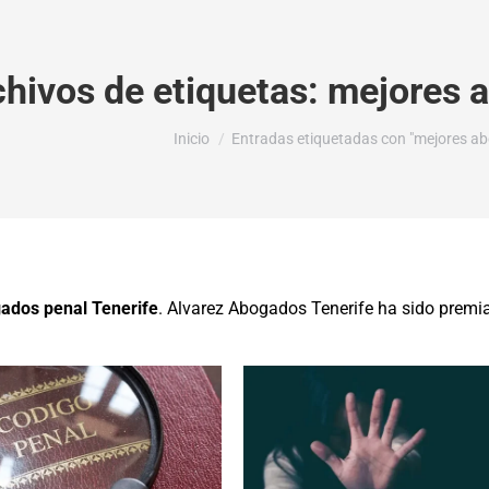
chivos de etiquetas:
mejores a
Estás aquí:
Inicio
Entradas etiquetadas con "mejores ab
ados penal Tenerife
. Alvarez Abogados Tenerife ha sido prem