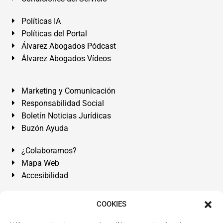
Políticas IA
Políticas del Portal
Álvarez Abogados Pódcast
Álvarez Abogados Vídeos
Marketing y Comunicación
Responsabilidad Social
Boletín Noticias Jurídicas
Buzón Ayuda
¿Colaboramos?
Mapa Web
Accesibilidad
Álvarez Abogados Tenerife:
Calle Teobaldo Power Nº 7,
COOKIES
2º Derecha, El Médano, Granadilla de Abona, Santa Cruz