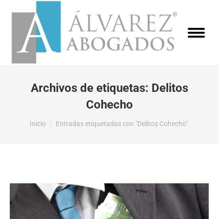
Archivos de etiquetas:
Delitos
Cohecho
Estás aquí:
Inicio
Entradas etiquetadas con "Delitos Cohecho".