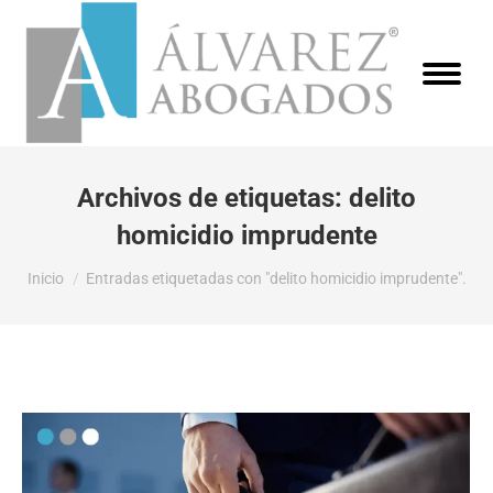
Archivos de etiquetas:
delito
homicidio imprudente
Estás aquí:
Inicio
Entradas etiquetadas con "delito homicidio imprudente".