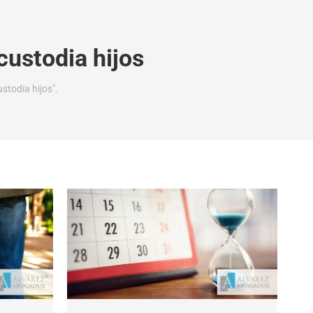
custodia hijos
stodia hijos".