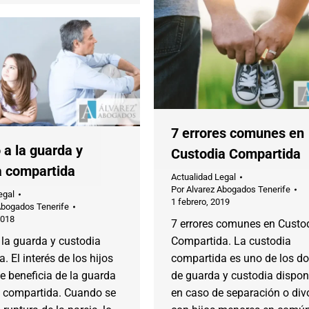
7 errores comunes en
 a la guarda y
Custodia Compartida
a compartida
Actualidad Legal
Por
Alvarez Abogados Tenerife
egal
1 febrero, 2019
Abogados Tenerife
2018
7 errores comunes en Custo
la guarda y custodia
Compartida. La custodia
. El interés de los hijos
compartida es uno de los do
e beneficia de la guarda
de guarda y custodia dispon
a compartida. Cuando se
en caso de separación o div