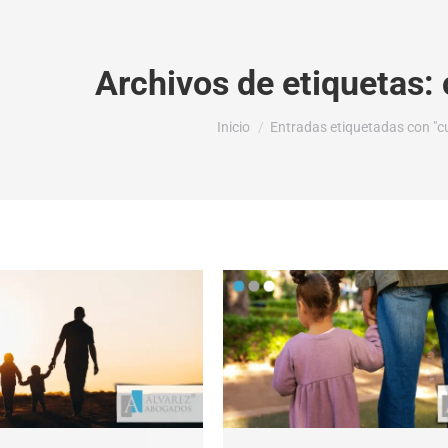
Archivos de etiquetas:
Estás aquí:
Inicio
Entradas etiquetadas con "cu