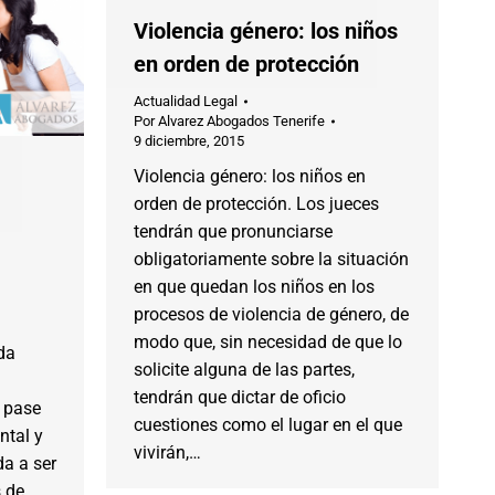
Violencia género: los niños
en orden de protección
Actualidad Legal
Por
Alvarez Abogados Tenerife
9 diciembre, 2015
Violencia género: los niños en
orden de protección. Los jueces
tendrán que pronunciarse
obligatoriamente sobre la situación
en que quedan los niños en los
procesos de violencia de género, de
modo que, sin necesidad de que lo
da
solicite alguna de las partes,
tendrán que dictar de oficio
s pase
cuestiones como el lugar en el que
ntal y
vivirán,…
a a ser
 de