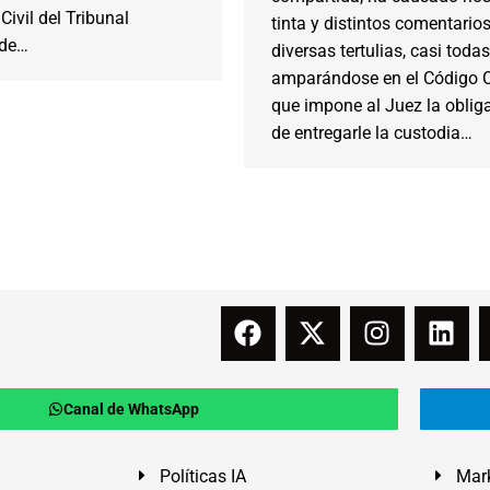
Civil del Tribunal
tinta y distintos comentario
 de…
diversas tertulias, casi todas
amparándose en el Código Ci
que impone al Juez la oblig
de entregarle la custodia…
Canal de WhatsApp
Políticas IA
Mark