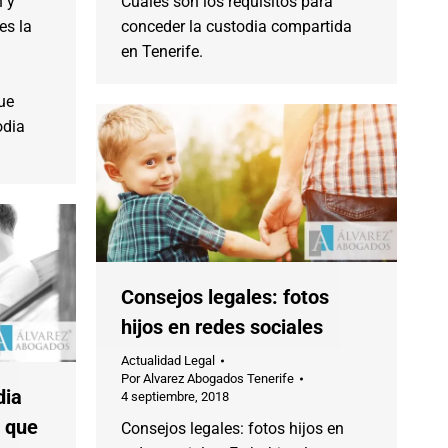
 y
Cuáles son los requisitos para
es la
conceder la custodia compartida
en Tenerife.
ue
odia
Consejos legales: fotos
hijos en redes sociales
Actualidad Legal
Por
Alvarez Abogados Tenerife
dia
4 septiembre, 2018
 que
Consejos legales: fotos hijos en