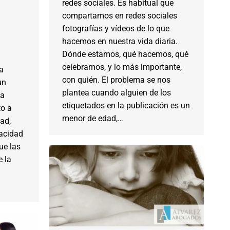
redes sociales. Es habitual que
compartamos en redes sociales
fotografías y vídeos de lo que
hacemos en nuestra vida diaria.
Dónde estamos, qué hacemos, qué
celebramos, y lo más importante,
a
con quién. El problema se nos
un
plantea cuando alguien de los
ia
etiquetados en la publicación es un
o a
menor de edad,…
ad,
pacidad
ue las
e la