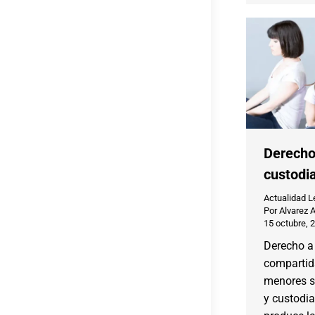
Derecho
custodi
Actualidad L
Por
Alvarez 
15 octubre, 
Derecho a 
compartida
menores s
y custodi