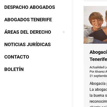
DESPACHO ABOGADOS
ABOGADOS TENERIFE
ÁREAS DEL DERECHO
NOTICIAS JURÍDICAS
Abogací
CONTACTO
Tenerif
Actualidad L
BOLETÍN
Por
Alvarez 
21 septiembr
Abogacía p
La abogac
la buena s
reconocimi