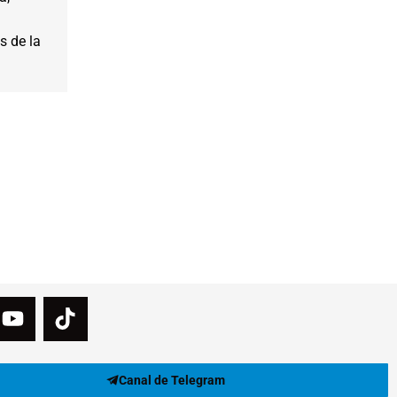
s de la
Canal de Telegram