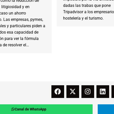
í como la reducción de
dadas las trabas que pone
 litigiosidad y en
Tripadvisor a los empresario
caso un ahorro
hostelería y el turismo.
. Las empresas, pymes,
les y particulares piden a
dos esa capacidad de
ón para ver la fórmula
 de resolver el…
Canal de WhatsApp