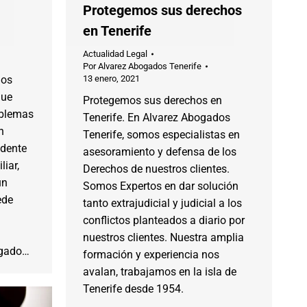
Protegemos sus derechos
en Tenerife
Actualidad Legal
Por
Alvarez Abogados Tenerife
nos
13 enero, 2021
que
Protegemos sus derechos en
oblemas
Tenerife. En Alvarez Abogados
n
Tenerife, somos especialistas en
idente
asesoramiento y defensa de los
liar,
Derechos de nuestros clientes.
un
Somos Expertos en dar solución
ede
tanto extrajudicial y judicial a los
conflictos planteados a diario por
nuestros clientes. Nuestra amplia
ogado…
formación y experiencia nos
avalan, trabajamos en la isla de
Tenerife desde 1954.