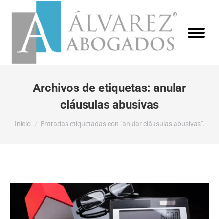
Archivos de etiquetas:
anular
cláusulas abusivas
Estás aquí:
Inicio
Entradas etiquetadas con "anular cláusulas abusivas".