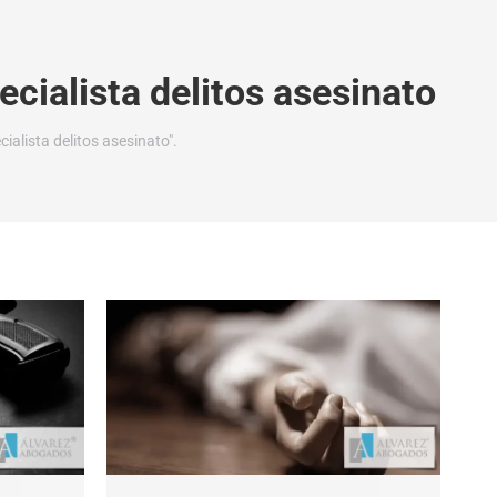
cialista delitos asesinato
alista delitos asesinato".