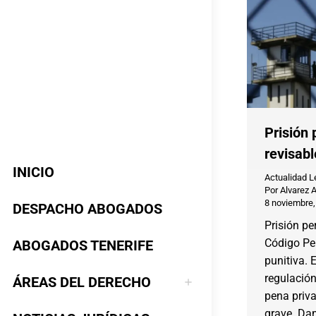
Prisión
revisabl
INICIO
Actualidad L
Por
Alvarez 
8 noviembre,
DESPACHO ABOGADOS
Prisión pe
Código Pen
ABOGADOS TENERIFE
punitiva. 
regulación
ÁREAS DEL DERECHO
pena priva
grave. Da