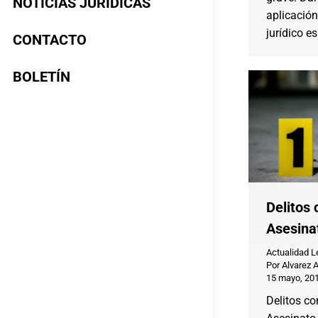
NOTICIAS JURÍDICAS
aplicació
jurídico e
CONTACTO
BOLETÍN
Delitos 
Asesina
Actualidad L
Por
Alvarez 
15 mayo, 20
Delitos co