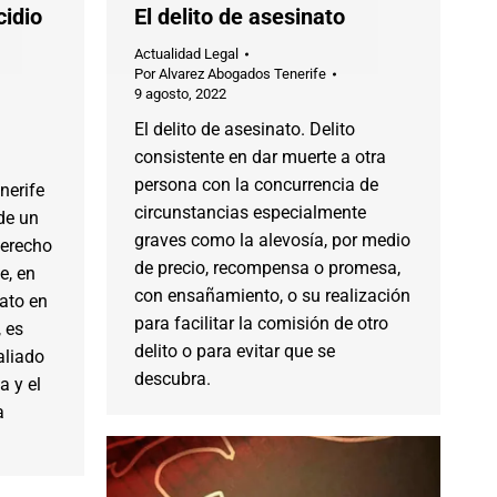
cidio
El delito de asesinato
Actualidad Legal
Por
Alvarez Abogados Tenerife
9 agosto, 2022
El delito de asesinato. Delito
consistente en dar muerte a otra
persona con la concurrencia de
nerife
circunstancias especialmente
de un
graves como la alevosía, por medio
Derecho
de precio, recompensa o promesa,
e, en
con ensañamiento, o su realización
ato en
para facilitar la comisión de otro
, es
delito o para evitar que se
aliado
descubra.
a y el
a