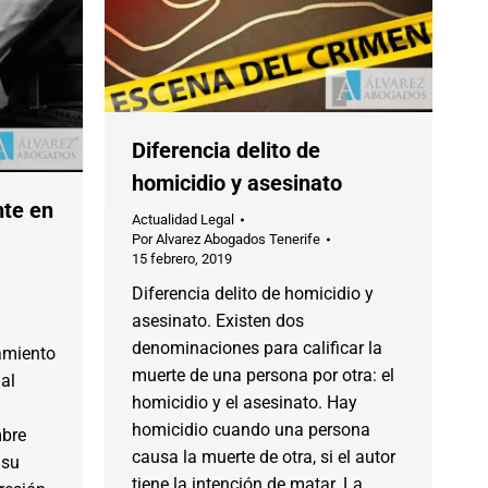
Diferencia delito de
homicidio y asesinato
te en
Actualidad Legal
Por
Alvarez Abogados Tenerife
15 febrero, 2019
Diferencia delito de homicidio y
asesinato. Existen dos
denominaciones para calificar la
amiento
muerte de una persona por otra: el
nal
homicidio y el asesinato. Hay
homicidio cuando una persona
bre
causa la muerte de otra, si el autor
 su
tiene la intención de matar. La