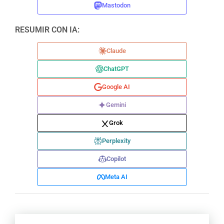
Mastodon
RESUMIR CON IA:
Claude
ChatGPT
Google AI
Gemini
Grok
Perplexity
Copilot
Meta AI