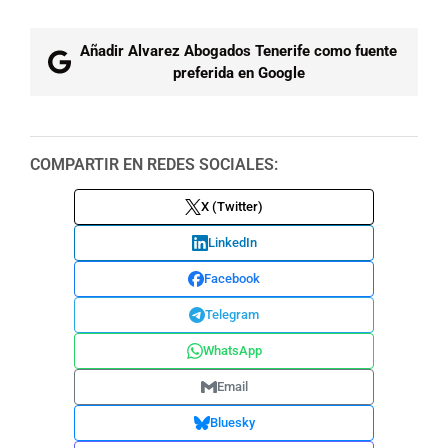
Añadir Alvarez Abogados Tenerife como fuente
preferida en Google
COMPARTIR EN REDES SOCIALES:
X (Twitter)
LinkedIn
Facebook
Telegram
WhatsApp
Email
Bluesky