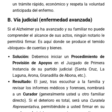
un trámite rápido, económico y respeta la voluntad
anticipada del enfermo.
B. Vía judicial (enfermedad avanzada)
Si el Alzheimer ya ha avanzado y su familiar no puede
comprender el alcance de sus actos, ningún notario le
permitirá firmar. Es aquí donde se produce el temido
«bloqueo» de cuentas y bienes.
Solución:
Debemos iniciar un
Procedimiento de
Provisión de Apoyos
en el Juzgado de Primera
Instancia de su partido judicial (Santa Cruz, La
Laguna, Arona, Granadilla de Abona, etc.).
Resultado:
El juez, tras escuchar a la familia y
revisar los informes médicos y forenses, nombrará
a un
Curador
(generalmente usted u otro familiar
directo). Si el deterioro es total, será una
Curatela
Representativa
, permitiéndole a usted firmar en su