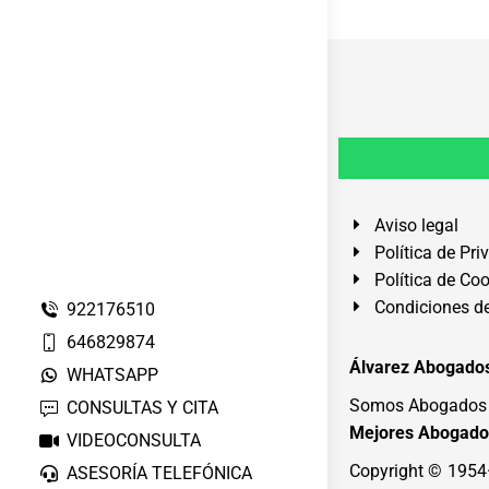
Aviso legal
Política de Pri
Política de Co
Condiciones de
922176510
646829874
Álvarez Abogados
WHATSAPP
Somos Abogados e
CONSULTAS Y CITA
Mejores Abogado
VIDEOCONSULTA
Copyright © 195
ASESORÍA TELEFÓNICA