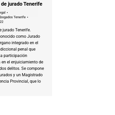
 de jurado Tenerife
egal
Abogados Tenerife
022
e jurado Tenerife.
conocido como Jurado
rgano integrado en el
sdiccional penal que
la participación
 en el enjuiciamiento de
dos delitos. Se compone
jurados y un Magistrado
encia Provincial, que lo