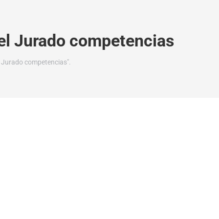
del Jurado competencias
l Jurado competencias".