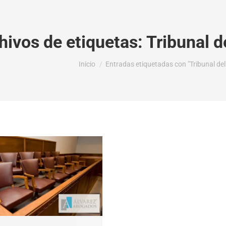
hivos de etiquetas:
Tribunal 
Estás aquí:
Inicio
Entradas etiquetadas con "Tribunal de