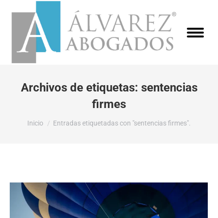
Archivos de etiquetas:
sentencias
firmes
Estás aquí:
Inicio
Entradas etiquetadas con "sentencias firmes".