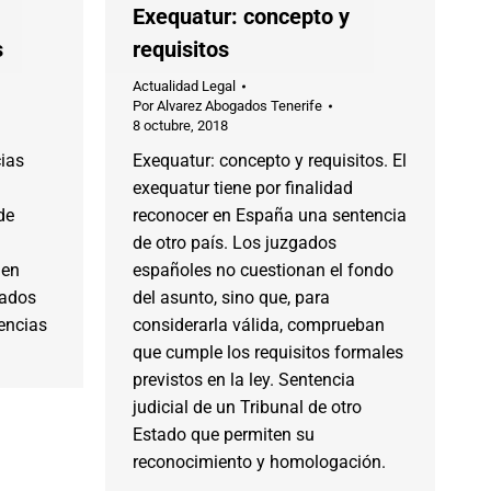
Exequatur: concepto y
s
requisitos
Actualidad Legal
Por
Alvarez Abogados Tenerife
8 octubre, 2018
ias
Exequatur: concepto y requisitos. El
exequatur tiene por finalidad
de
reconocer en España una sentencia
de otro país. Los juzgados
 en
españoles no cuestionan el fondo
gados
del asunto, sino que, para
encias
considerarla válida, comprueban
que cumple los requisitos formales
previstos en la ley. Sentencia
judicial de un Tribunal de otro
Estado que permiten su
reconocimiento y homologación.