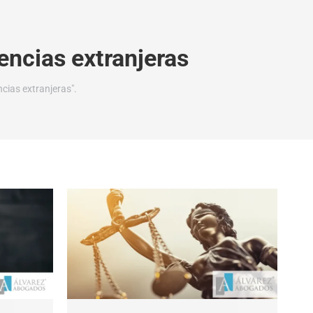
encias extranjeras
cias extranjeras".