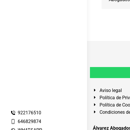
Aviso legal
Política de Pri
Política de Co
Condiciones de
922176510
646829874
Álvarez Abogados