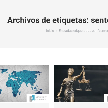
Archivos de etiquetas:
sent
Estás aquí:
Inicio
Entradas etiquetadas con "senten