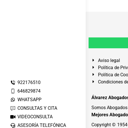
Aviso legal
Política de Pri
Política de Co
Condiciones de
922176510
646829874
Álvarez Abogados
WHATSAPP
Somos Abogados e
CONSULTAS Y CITA
Mejores Abogado
VIDEOCONSULTA
Copyright © 195
ASESORÍA TELEFÓNICA