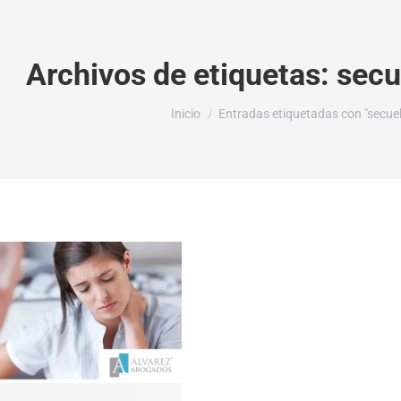
Archivos de etiquetas:
secu
Estás aquí:
Inicio
Entradas etiquetadas con "secue