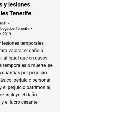
s y lesiones
les Tenerife
egal
Abogados Tenerife
e, 2019
y lesiones temporales
Para valorar el daño a
, al igual que en casos
s temporales o muerte, se
 cuantías por perjuicio
ásico, perjuicio personal
y el perjuicio patrimonial,
ez incluye el daño
y el lucro cesante.