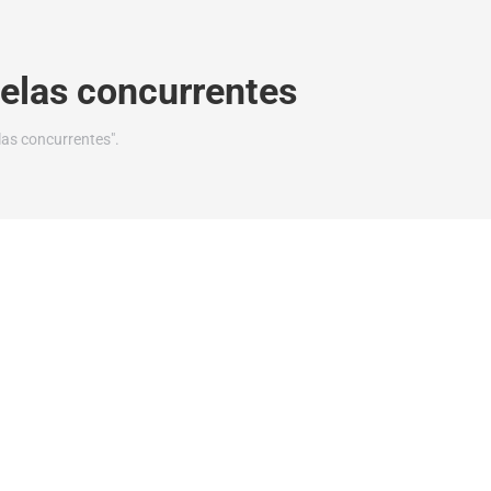
elas concurrentes
las concurrentes".