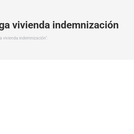
ega vivienda indemnización
a vivienda indemnización".