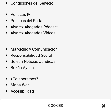
Condiciones del Servicio
Políticas IA
Políticas del Portal
Álvarez Abogados Pódcast
Álvarez Abogados Vídeos
Marketing y Comunicación
Responsabilidad Social
Boletín Noticias Jurídicas
Buzón Ayuda
¿Colaboramos?
Mapa Web
Accesibilidad
Álvarez Abogados Tenerife:
Calle Teobaldo Power Nº 7,
COOKIES