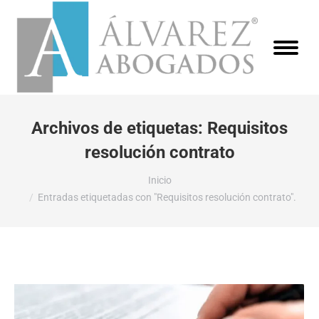
Archivos de etiquetas:
Requisitos
resolución contrato
Estás aquí:
Inicio
Entradas etiquetadas con "Requisitos resolución contrato".