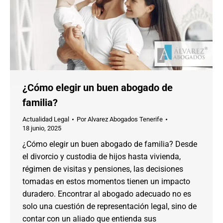
¿Cómo elegir un buen abogado de
familia?
Actualidad Legal
Por
Alvarez Abogados Tenerife
18 junio, 2025
¿Cómo elegir un buen abogado de familia? Desde
el divorcio y custodia de hijos hasta vivienda,
régimen de visitas y pensiones, las decisiones
tomadas en estos momentos tienen un impacto
duradero. Encontrar al abogado adecuado no es
solo una cuestión de representación legal, sino de
contar con un aliado que entienda sus