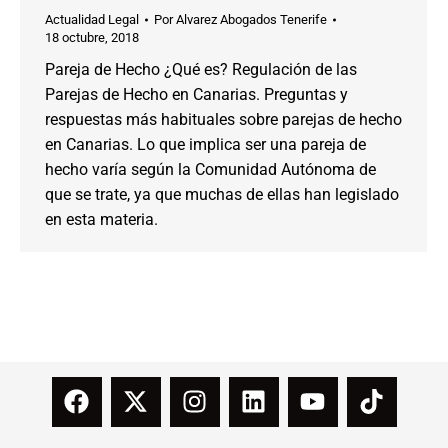
Actualidad Legal
Por
Alvarez Abogados Tenerife
18 octubre, 2018
Pareja de Hecho ¿Qué es? Regulación de las
Parejas de Hecho en Canarias. Preguntas y
respuestas más habituales sobre parejas de hecho
en Canarias. Lo que implica ser una pareja de
hecho varía según la Comunidad Autónoma de
que se trate, ya que muchas de ellas han legislado
en esta materia.