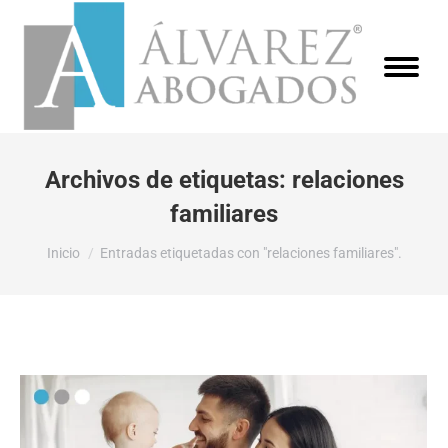
Archivos de etiquetas:
relaciones
familiares
Estás aquí:
Inicio
Entradas etiquetadas con "relaciones familiares".