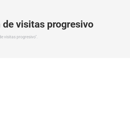
de visitas progresivo
 visitas progresivo".