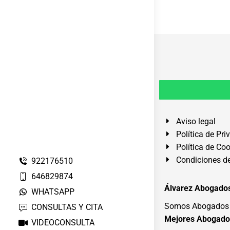
Aviso legal
Política de Pri
Política de Co
Condiciones de
922176510
646829874
Álvarez Abogados
WHATSAPP
Somos Abogados e
CONSULTAS Y CITA
Mejores Abogado
VIDEOCONSULTA