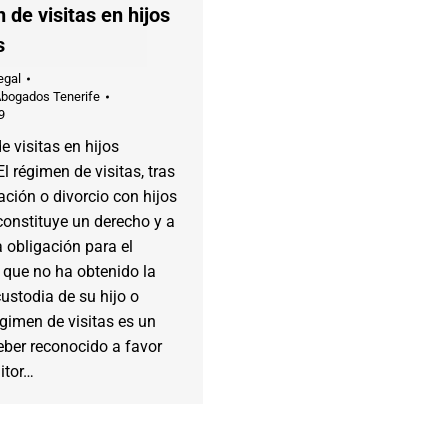
de visitas en hijos
s
egal
Abogados Tenerife
9
 visitas en hijos
l régimen de visitas, tras
ción o divorcio con hijos
onstituye un derecho y a
 obligación para el
 que no ha obtenido la
ustodia de su hijo o
régimen de visitas es un
eber reconocido a favor
itor…